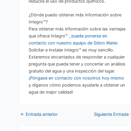
reducirá el uso de productos químicos.
¿Dónde puedo obtener más información sobre
Integro™?
Para obtener más información sobre las ventajas
que ofrece Integro™
, puede ponerse en
contacto con nuestro equipo de Sidon Water
.
Solicitar e instalar Integro™ es muy sencillo.
Estaremos encantados de responder a cualquier
pregunta que pueda tener y concertar un análisis
gratuito del agua y una inspección del lugar.
¡Póngase en contacto con nosotros hoy mismo
y díganos cómo podemos ayudarle a obtener un
agua de mejor calidad!
←
Entrada anterior
Siguiente Entrada