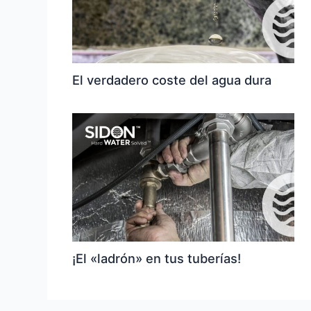
El verdadero coste del agua dura
¡El «ladrón» en tus tuberías!