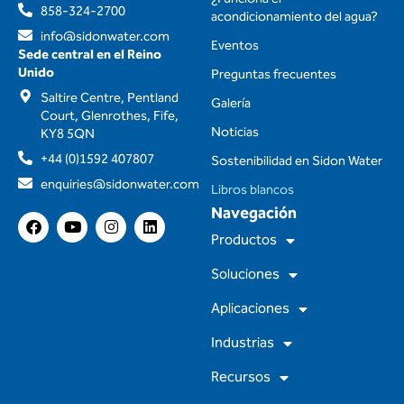
858-324-2700
acondicionamiento del agua?
info@sidonwater.com
Eventos
Sede central en el Reino
Unido
Preguntas frecuentes
Saltire Centre, Pentland
Galería
Court, Glenrothes, Fife,
Noticias
KY8 5QN
+44 (0)1592 407807
Sostenibilidad en Sidon Water
enquiries@sidonwater.com
Libros blancos
Navegación
F
Y
I
L
a
o
n
i
Productos
c
u
s
n
e
t
t
k
Soluciones
b
u
a
e
o
b
g
d
Aplicaciones
o
e
r
i
k
a
n
m
Industrias
Recursos