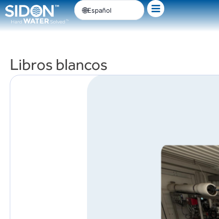
Ir
Español
al
contenido
Libros blancos