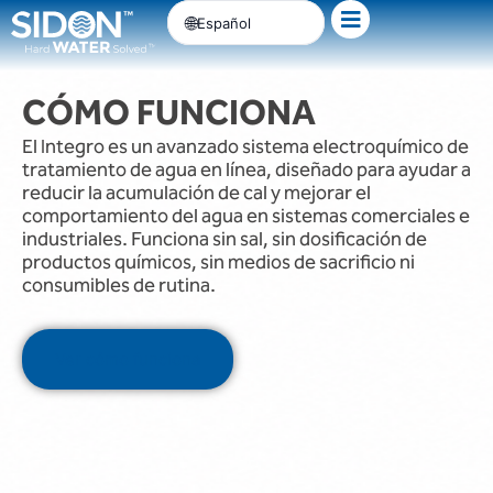
Ir
Español
al
contenido
CÓMO FUNCIONA
El Integro es un avanzado sistema electroquímico de
tratamiento de agua en línea, diseñado para ayudar a
reducir la acumulación de cal y mejorar el
comportamiento del agua en sistemas comerciales e
industriales. Funciona sin sal, sin dosificación de
productos químicos, sin medios de sacrificio ni
consumibles de rutina.
Ver cómo funciona