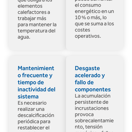
el consumo
elementos
energético en un
calefactores a
10 % o más, lo
trabajar más
que se suma a los
para mantener la
costes
temperatura del
operativos.
agua.
Mantenimient
Desgaste
o frecuente y
acelerado y
tiempo de
fallo de
inactividad del
componentes
sistema
La acumulación
persistente de
Es necesario
incrustaciones
realizar una
provoca
descalcificación
sobrecalentamie
periódica para
nto, tensión
restablecer el