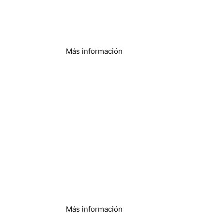
producción de
alimentos
Más información
Fabricación de hielo
Más información