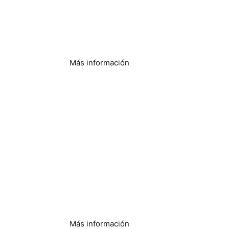
lavandería
Más información
Agricultura y
sistemas de riego
Más información