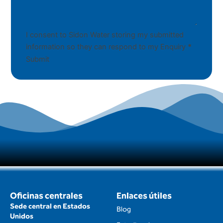
I consent to Sidon Water storing my submitted
information so they can respond to my Enquiry
*
Submit
Oficinas centrales
Enlaces útiles
Sede central en Estados
Blog
Unidos