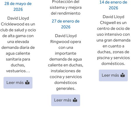
Protección del
14 de enero de
28 de mayo de
sistema y mejora
2026
2026
del rendimiento
David Lloyd
David Lloyd
27 de enero de
Chigwell es un
Cricklewood es un
2026
centro de ocio de
club de salud y ocio
uso intensivo con
de alta gama con
David Lloyd
una gran demanda
una elevada
Ringwood opera
en cuanto a
demanda diaria de
con una
duchas, zonas de
agua caliente
importante
piscina y servicios
sanitaria para
demanda de agua
domésticos.
duchas,
caliente en duchas,
vestuarios…
instalaciones de
Leer más
cocina y servicios
Leer más
domésticos
generales.
Leer más