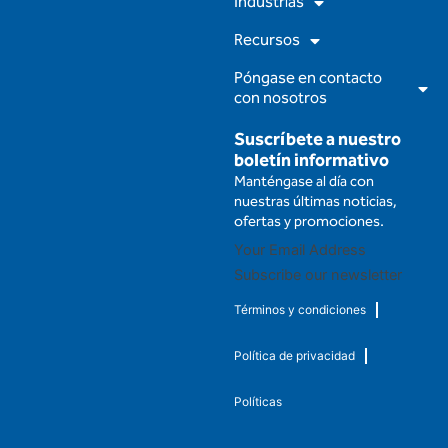
m
Industrias
Recursos
Póngase en contacto
con nosotros
Suscríbete a nuestro
boletín informativo
Manténgase al día con
nuestras últimas noticias,
ofertas y promociones.
Subscribe our newsletter
Términos y condiciones
Política de privacidad
Políticas