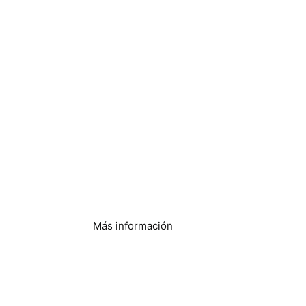
Apartamentos y
condominios
Más información