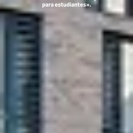
para estudiantes».