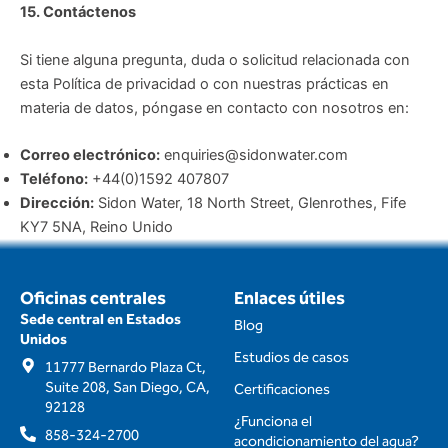
15. Contáctenos
Si tiene alguna pregunta, duda o solicitud relacionada con
esta Política de privacidad o con nuestras prácticas en
materia de datos, póngase en contacto con nosotros en:
Correo electrónico:
enquiries@sidonwater.com
Teléfono:
+44(0)1592 407807
Dirección:
Sidon Water, 18 North Street, Glenrothes, Fife
KY7 5NA, Reino Unido
Oficinas centrales
Enlaces útiles
Sede central en Estados
Blog
Unidos
Estudios de casos
11777 Bernardo Plaza Ct,
Suite 208, San Diego, CA,
Certificaciones
92128
¿Funciona el
858-324-2700
acondicionamiento del agua?