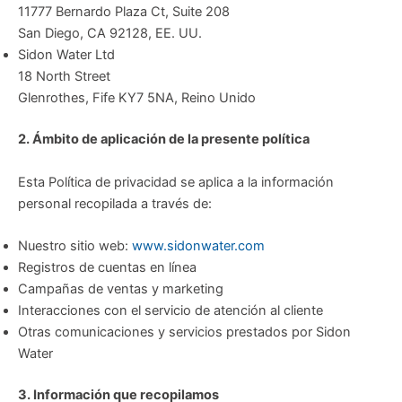
11777 Bernardo Plaza Ct, Suite 208
San Diego, CA 92128, EE. UU.
Sidon Water Ltd
18 North Street
Glenrothes, Fife KY7 5NA, Reino Unido
2. Ámbito de aplicación de la presente política
Esta Política de privacidad se aplica a la información
personal recopilada a través de:
Nuestro sitio web:
www.sidonwater.com
Registros de cuentas en línea
Campañas de ventas y marketing
Interacciones con el servicio de atención al cliente
Otras comunicaciones y servicios prestados por Sidon
Water
3. Información que recopilamos