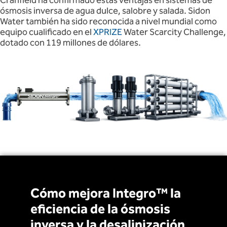
Cranfield ha confirmado estas ventajas en sistemas de
ósmosis inversa de agua dulce, salobre y salada. Sidon
Water también ha sido reconocida a nivel mundial como
equipo cualificado en el
XPRIZE
Water Scarcity Challenge,
dotado con 119 millones de dólares.
Cómo mejora Integro™ la
eficiencia de la ósmosis
inversa y la desalinización