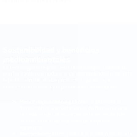
Otros recursos sobre ósmosis
inversa y desalinización
Cómo el sistema
Mejora de la
La eficacia de la
Integro™ de
filtración del agua
tecnología Sidon