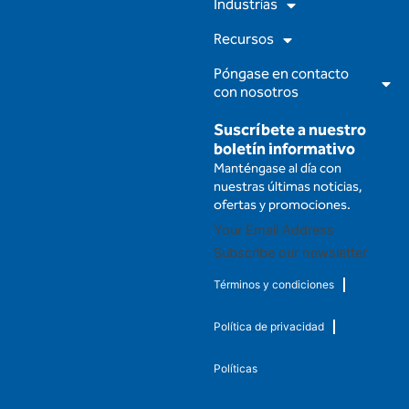
m
Industrias
Recursos
Póngase en contacto
con nosotros
Suscríbete a nuestro
boletín informativo
Manténgase al día con
nuestras últimas noticias,
ofertas y promociones.
Subscribe our newsletter
Términos y condiciones
Política de privacidad
Políticas