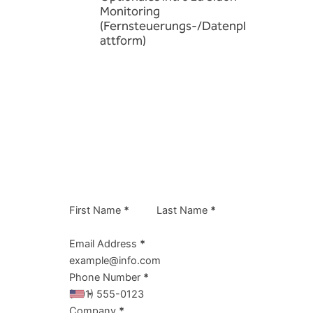
Monitoring
(Fernsteuerungs-/Datenpl
attform)
First Name
*
Last Name
*
Email Address
*
Phone Number
*
Company
*