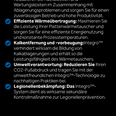
Wartungskosten im Zusammenhang mit
Ablagerungsproblemen und sorgen Sie für einen
zuverlässigen Betrieb und hohe Produktivität.
Effiziente Wärmeübertragung:
Maximieren Sie
die Leistung Ihrer Plattenwärmetauscher und
sorgen Sie für eine effiziente Energienutzung
und konstante Prozesstemperaturen.
Kalkentfernung und -vorbeugung:
Integro™
verhindert wirksam die Bildung von
Kalkablagerungen und erhält so die
Leistungsfähigkeit des Wärmetauschers.
Umweltverantwortung: Reduzieren Sie
Ihren
CO2-Fußabdruck und tragen Sie mit der
umweltfreundlichen Integro™-Technologie zu
nachhaltigen Praktiken bei.
Legionellenbekämpfung: Das
Integro™-
System dient als wirksame sekundäre
Kontrollmaßnahme zur Legionellenprävention.