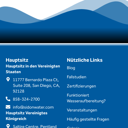
Hauptsitz
Nützliche Links
Hauptsitz in den Vereinigten
Blog
Staaten
Fallstudien
11777 Bernardo Plaza Ct,
Suite 208, San Diego, CA,
Zertifizierungen
92128
Funktioniert
858-324-2700
Wasseraufbereitung?
info@sidonwater.com
Veranstaltungen
Hauptsitz Vereinigtes
Königreich
Häufig gestellte Fragen
Saltire Centre, Pentland