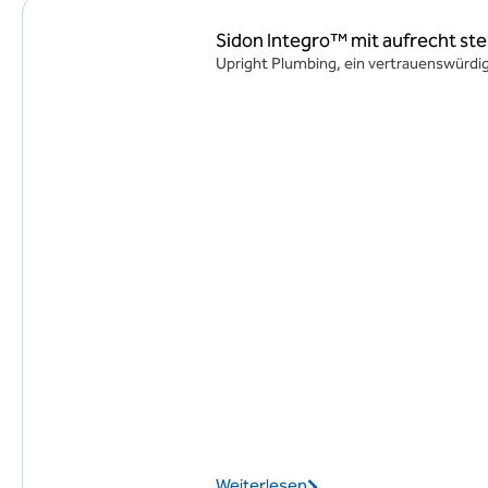
Sidon Integro™ mit aufrecht st
Upright Plumbing, ein vertrauenswürdige
Weiterlesen