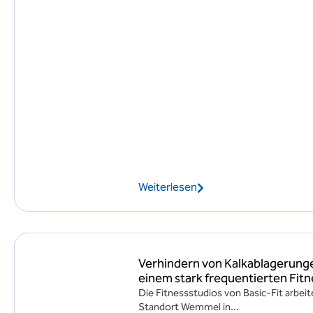
Weiterlesen
Verhindern von Kalkablagerung
einem stark frequentierten Fitn
Die Fitnessstudios von Basic-Fit arb
Standort Wemmel in...