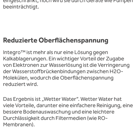
eingeschränkt, noch wird sie durch Geräte wie Pumpen
beeinträchtigt.
Reduzierte Oberflächenspannung
Integro™ ist mehr als nur eine Lösung gegen
Kalkablagerungen. Ein wichtiger Vorteil der Zugabe
von Elektronen zur Wasserlösung ist die Verringerung
der Wasserstoffbrückenbindungen zwischen H2O-
Molekülen, wodurch die Oberflächenspannung
reduziert wird.
Das Ergebnis ist „Wetter Water“. Wetter Water hat
viele Vorteile, darunter eine einfachere Reinigung, eine
bessere Bodenauswaschung und eine leichtere
Durchlässigkeit durch Filtermedien (wie RO-
Membranen).