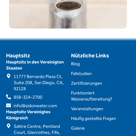
Hauptsitz
Nützliche Links
Hauptsitz in den Vereinigten
Blog
Staaten
Fallstudien
11777 Bernardo Plaza Ct,
Suite 208, San Diego, CA,
Zertifizierungen
92128
Funktioniert
858-324-2700
Wasseraufbereitung?
info@sidonwater.com
Veranstaltungen
Hauptsitz Vereinigtes
Königreich
Häufig gestellte Fragen
Saltire Centre, Pentland
Galerie
Court, Glenrothes, Fife,