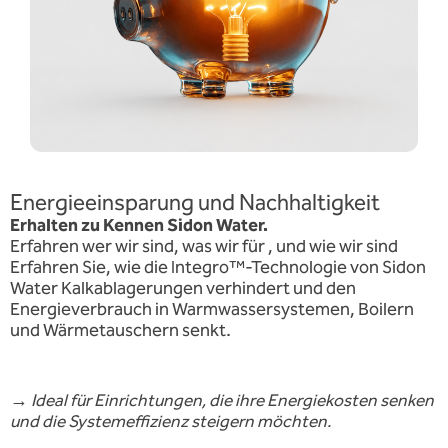
Energieeinsparung und Nachhaltigkeit
Erhalten
zu
Kennen
Sidon
Water.
Erfahren
wer
wir
sind,
was
wir
für
,
und
wie
wir sind
Erfahren Sie, wie die Integro™-Technologie von Sidon
Water Kalkablagerungen verhindert und den
Energieverbrauch in Warmwassersystemen, Boilern
und Wärmetauschern senkt.
→
Ideal für Einrichtungen, die ihre Energiekosten senken
und die Systemeffizienz steigern möchten.