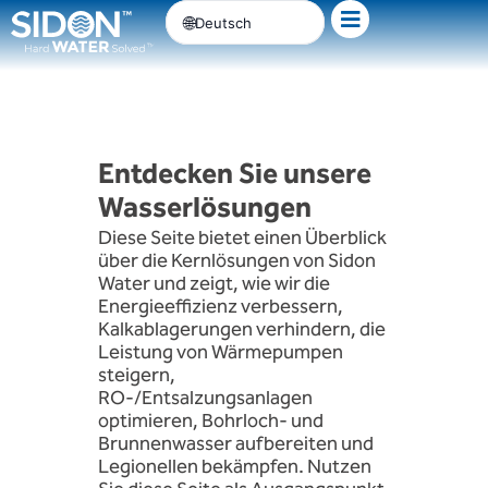
Zum
Deutsch
Inhalt
springen
Entdecken Sie unsere
Wasserlösungen
Diese Seite bietet einen Überblick
über die Kernlösungen von Sidon
Water und zeigt, wie wir die
Energieeffizienz verbessern,
Kalkablagerungen verhindern, die
Leistung von Wärmepumpen
steigern,
RO-/Entsalzungsanlagen
optimieren, Bohrloch- und
Brunnenwasser aufbereiten und
Legionellen bekämpfen. Nutzen