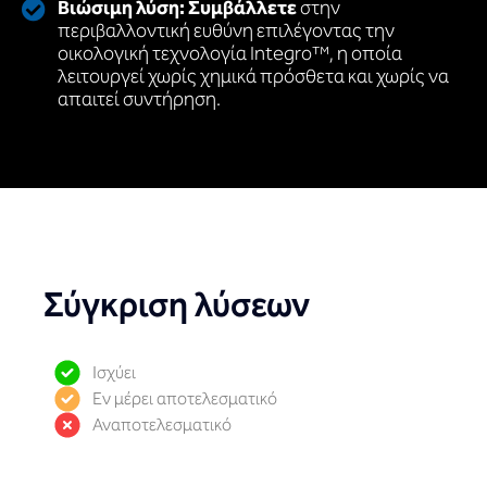
Βιώσιμη λύση: Συμβάλλετε
στην
περιβαλλοντική ευθύνη επιλέγοντας την
οικολογική τεχνολογία Integro™, η οποία
λειτουργεί χωρίς χημικά πρόσθετα και χωρίς να
απαιτεί συντήρηση.
Σύγκριση λύσεων
Ισχύει
Εν μέρει αποτελεσματικό
Αναποτελεσματικό