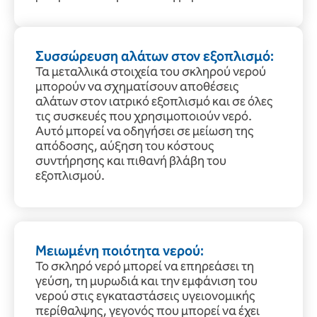
Συσσώρευση αλάτων στον εξοπλισμό:
Τα μεταλλικά στοιχεία του σκληρού νερού
μπορούν να σχηματίσουν αποθέσεις
αλάτων στον ιατρικό εξοπλισμό και σε όλες
τις συσκευές που χρησιμοποιούν νερό.
Αυτό μπορεί να οδηγήσει σε μείωση της
απόδοσης, αύξηση του κόστους
συντήρησης και πιθανή βλάβη του
εξοπλισμού.
Μειωμένη ποιότητα νερού:
Το σκληρό νερό μπορεί να επηρεάσει τη
γεύση, τη μυρωδιά και την εμφάνιση του
νερού στις εγκαταστάσεις υγειονομικής
περίθαλψης, γεγονός που μπορεί να έχει