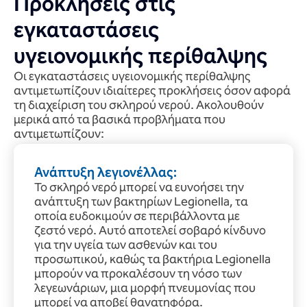
Προκλήσεις στις
εγκαταστάσεις
υγειονομικής περίθαλψης
Οι εγκαταστάσεις υγειονομικής περίθαλψης
αντιμετωπίζουν ιδιαίτερες προκλήσεις όσον αφορά
τη διαχείριση του σκληρού νερού. Ακολουθούν
μερικά από τα βασικά προβλήματα που
αντιμετωπίζουν:
Ανάπτυξη λεγιονέλλας:
Το σκληρό νερό μπορεί να ευνοήσει την
ανάπτυξη των βακτηρίων Legionella, τα
οποία ευδοκιμούν σε περιβάλλοντα με
ζεστό νερό. Αυτό αποτελεί σοβαρό κίνδυνο
για την υγεία των ασθενών και του
προσωπικού, καθώς τα βακτήρια Legionella
μπορούν να προκαλέσουν τη νόσο των
λεγεωνάριων, μια μορφή πνευμονίας που
μπορεί να αποβεί θανατηφόρα.