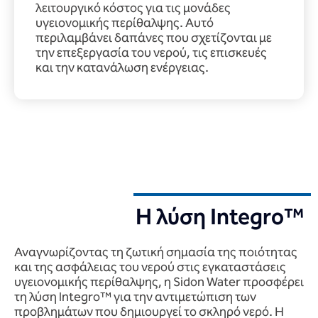
λειτουργικό κόστος για τις μονάδες
υγειονομικής περίθαλψης. Αυτό
περιλαμβάνει δαπάνες που σχετίζονται με
την επεξεργασία του νερού, τις επισκευές
και την κατανάλωση ενέργειας.
Η λύση Integro™
Αναγνωρίζοντας τη ζωτική σημασία της ποιότητας
και της ασφάλειας του νερού στις εγκαταστάσεις
υγειονομικής περίθαλψης, η Sidon Water προσφέρει
τη λύση Integro™ για την αντιμετώπιση των
προβλημάτων που δημιουργεί το σκληρό νερό. Η