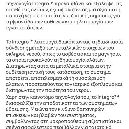
τεχνολογία Integro™ προλαμβάνει και εξαλείφει τις
αποθέσεις αλάτων, εξασφαλίζοντας μια αξιόπιστη
παροχή νερού, η οποία είναι ζωτικής σημασίας για
τη φροντίδα των ασθενών και τη λειτουργία των
εγκαταστάσεων.
Το Integro™ λειτουργεί διακόπτοντας τη διαδικασία
σύνδεσης μεταξύ των μεταλλικών στοιχείων του
σκληρού νερού, όπως το ασβέστιο και το μαγνήσιο,
τα οποία προκαλούν τη δημιουργία αλάτων.
Διατηρώντας αυτά τα μεταλλικά στοιχεία στην
ουδέτερη ιοντική τους κατάσταση, το σύστημα
αποτρέπει αποτελεσματικά τη συσσώρευση
αλάτων, προστατεύοντας τον ιατρικό εξοπλισμό και
διατηρώντας την ποιότητα του νερού.
Χάρη στην καινοτόμο τεχνολογία του, το Integro™
διασφαλίζει την αποδοτικότητα των συστημάτων
ύδρευσης. Μειώνει τον κίνδυνο δαπανηρών
επισκευών και βλαβών του συστήματος,
συμβάλλοντας στη μακροπρόθεσμη αξιοπιστία και
σε ένα ασφαλέστερο περιβάλλον για το ιατρικό