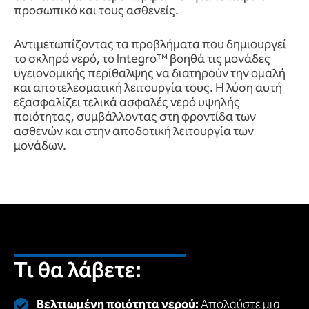
προσωπικό και τους ασθενείς.
Αντιμετωπίζοντας τα προβλήματα που δημιουργεί
το σκληρό νερό, το Integro™ βοηθά τις μονάδες
υγειονομικής περίθαλψης να διατηρούν την ομαλή
και αποτελεσματική λειτουργία τους. Η λύση αυτή
εξασφαλίζει τελικά ασφαλές νερό υψηλής
ποιότητας, συμβάλλοντας στη φροντίδα των
ασθενών και στην αποδοτική λειτουργία των
μονάδων.
Τι θα λάβετε:
Βελτιωμένη ποιότητα νερού:
Απολαύστε μια