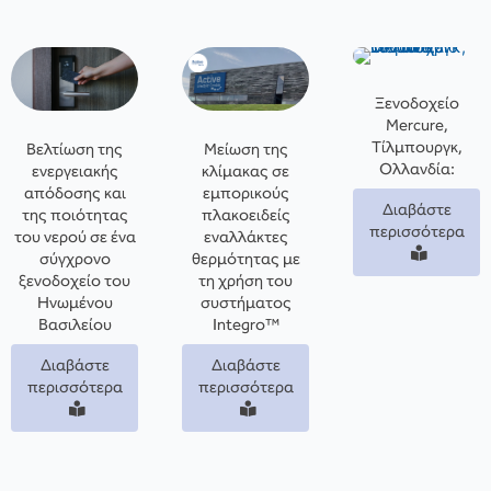
Ξενοδοχείο
Mercure,
Τίλμπουργκ,
Βελτίωση της
Μείωση της
Ολλανδία:
ενεργειακής
κλίμακας σε
απόδοσης και
εμπορικούς
Διαβάστε
της ποιότητας
πλακοειδείς
περισσότερα
του νερού σε ένα
εναλλάκτες
σύγχρονο
θερμότητας με
ξενοδοχείο του
τη χρήση του
Ηνωμένου
συστήματος
Βασιλείου
Integro™
Διαβάστε
Διαβάστε
περισσότερα
περισσότερα