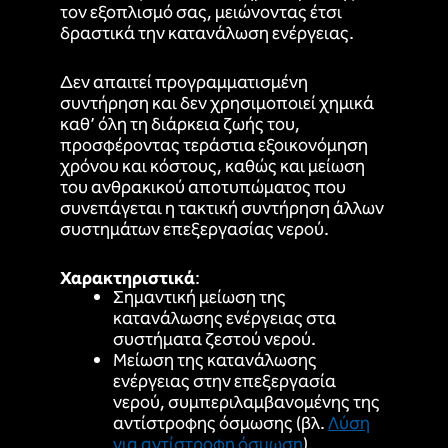
τον εξοπλισμό σας, μειώνοντας έτσι
δραστικά την κατανάλωση ενέργειας.
Δεν απαιτεί προγραμματισμένη
συντήρηση και δεν χρησιμοποιεί χημικά
καθ’ όλη τη διάρκεια ζωής του,
προσφέροντας τεράστια εξοικονόμηση
χρόνου και κόστους, καθώς και μείωση
του ανθρακικού αποτυπώματος που
συνεπάγεται η τακτική συντήρηση άλλων
συστημάτων επεξεργασίας νερού.
Χαρακτηριστικά
:
Σημαντική μείωση της
κατανάλωσης ενέργειας στα
συστήματα ζεστού νερού.
Μείωση της κατανάλωσης
ενέργειας στην επεξεργασία
νερού, συμπεριλαμβανομένης της
αντίστροφης όσμωσης (βλ.
Λύση
για αντίστροφη όσμωση
).