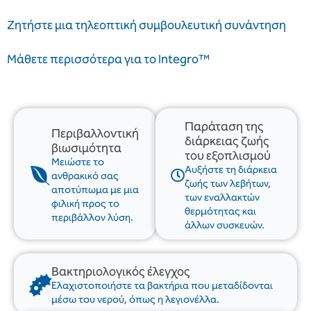
Ζητήστε μια τηλεοπτική συμβουλευτική συνάντηση
Μάθετε περισσότερα για το Integro™
Παράταση της
Περιβαλλοντική
διάρκειας ζωής
βιωσιμότητα
του εξοπλισμού
Μειώστε το
Αυξήστε τη διάρκεια
ανθρακικό σας
ζωής των λεβήτων,
αποτύπωμα με μια
των εναλλακτών
φιλική προς το
θερμότητας και
περιβάλλον λύση.
άλλων συσκευών.
Βακτηριολογικός έλεγχος
Ελαχιστοποιήστε τα βακτήρια που μεταδίδονται
μέσω του νερού, όπως η λεγιονέλλα.