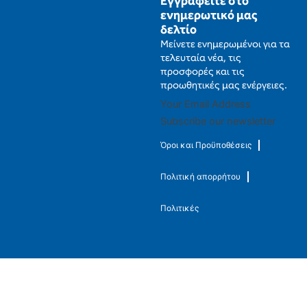
Εγγραφείτε στο
ενημερωτικό μας
δελτίο
Μείνετε ενημερωμένοι για τα
τελευταία νέα, τις
προσφορές και τις
προωθητικές μας ενέργειες.
Subscribe our newsletter
Όροι και Προϋποθέσεις
Πολιτική απορρήτου
Πολιτικές