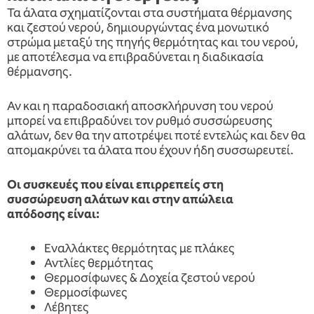
Τα άλατα σχηματίζονται στα συστήματα θέρμανσης
και ζεστού νερού, δημιουργώντας ένα μονωτικό
στρώμα μεταξύ της πηγής θερμότητας και του νερού,
με αποτέλεσμα να επιβραδύνεται η διαδικασία
θέρμανσης.
Αν και η παραδοσιακή αποσκλήρυνση του νερού
μπορεί να επιβραδύνει τον ρυθμό συσσώρευσης
αλάτων, δεν θα την αποτρέψει ποτέ εντελώς και δεν θα
απομακρύνει τα άλατα που έχουν ήδη συσσωρευτεί.
Οι συσκευές που είναι επιρρεπείς στη
συσσώρευση αλάτων και στην απώλεια
απόδοσης είναι:
Εναλλάκτες θερμότητας με πλάκες
Αντλίες θερμότητας
Θερμοσίφωνες & Δοχεία ζεστού νερού
Θερμοσίφωνες
Λέβητες