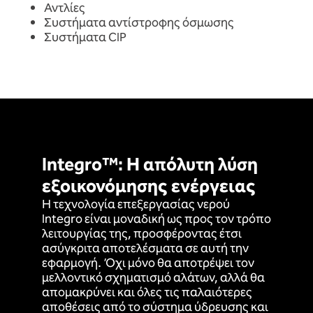
Αντλίες
Συστήματα αντίστροφης όσμωσης
Συστήματα CIP
Integro™: Η απόλυτη λύση
εξοικονόμησης ενέργειας
Η τεχνολογία επεξεργασίας νερού
Integro είναι μοναδική ως προς τον τρόπο
λειτουργίας της, προσφέροντας έτσι
ασύγκριτα αποτελέσματα σε αυτή την
εφαρμογή. Όχι μόνο θα αποτρέψει τον
μελλοντικό σχηματισμό αλάτων, αλλά θα
απομακρύνει και όλες τις παλαιότερες
αποθέσεις από το σύστημα ύδρευσης και