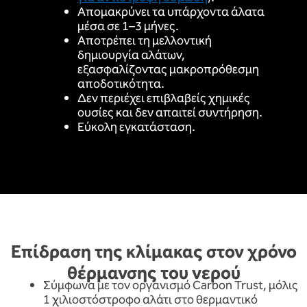
Απομακρύνει τα υπάρχοντα άλατα
μέσα σε 1–3 μήνες.
Αποτρέπει τη μελλοντική
δημιουργία αλάτων,
εξασφαλίζοντας μακροπρόθεσμη
αποδοτικότητα.
Δεν περιέχει επιβλαβείς χημικές
ουσίες και δεν απαιτεί συντήρηση.
Εύκολη εγκατάσταση.
Επίδραση της κλίμακας στον χρόνο
θέρμανσης του νερού
Σύμφωνα με τον οργανισμό Carbon Trust, μόλις
1 χιλιοστόστροφο αλάτι στο θερμαντικό