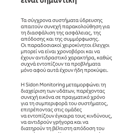
είναι σημαντική
Τα σύγχρονα συστήματα ύδρευσης
απαιτούν συνεχή παρακολούθηση για
τη διασφάλιση της ασφάλειας, της
απόδοσης και της συμμόρφωσης.
Οι παραδοσιακοί χειροκίνητοι έλεγχοι
μπορεί να είναι χρονοβόροι και να
έχουν αντιδραστικό χαρακτήρα, καθώς
συχνά εντοπίζουν τα προβλήματα
μόνο αφού αυτά έχουν ήδη προκύψει.
Η Sidon Monitoring μεταμορφώνει τη
διαχείριση των υδάτων, παρέχοντας
συνεχή εικόνα σε πραγματικό χρόνο
για τη συμπεριφορά του συστήματος,
επιτρέποντας στις ομάδες
να εντοπίζουν έγκαιρα τους κινδύνους,
να αντιδρούν γρήγορα και να
διατηρούν τη βέλτιστη απόδοση του