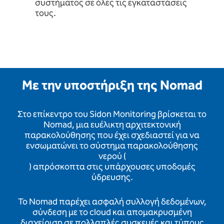
συστήματος σε όλες τις εγκαταστάσεις
τους.
Με την υποστήριξη της Nomad
Στο επίκεντρο του Sidon Monitoring βρίσκεται το
Nomad, μια ευέλικτη αρχιτεκτονική
παρακολούθησης που έχει σχεδιαστεί για να
ενσωματώνει το σύστημα παρακολούθησης
νερού (
) απρόσκοπτα στις υπάρχουσες υποδομές
ύδρευσης.
Το Nomad παρέχει ασφαλή συλλογή δεδομένων,
σύνδεση με το cloud και απομακρυσμένη
διαχείριση σε πολλαπλές συσκευές και τύπους