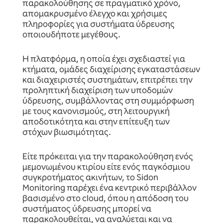
παρακολούθησης σε πραγματικό χρόνο,
απομακρυσμένο έλεγχο και χρήσιμες
πληροφορίες για συστήματα ύδρευσης
οποιουδήποτε μεγέθους.
Η πλατφόρμα, η οποία έχει σχεδιαστεί για
κτήματα, ομάδες διαχείρισης εγκαταστάσεων
και διαχειριστές συστημάτων, επιτρέπει την
προληπτική διαχείριση των υποδομών
ύδρευσης, συμβάλλοντας στη συμμόρφωση
με τους κανονισμούς, στη λειτουργική
αποδοτικότητα και στην επίτευξη των
στόχων βιωσιμότητας.
Είτε πρόκειται για την παρακολούθηση ενός
μεμονωμένου κτιρίου είτε ενός παγκόσμιου
συγκροτήματος ακινήτων, το Sidon
Monitoring παρέχει ένα κεντρικό περιβάλλον
βασισμένο στο cloud, όπου η απόδοση του
συστήματος ύδρευσης μπορεί να
παρακολουθείται, να αναλύεται και να