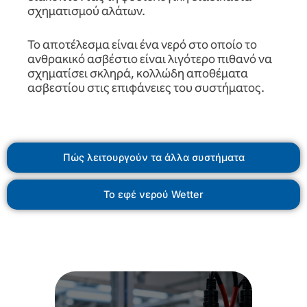
σχηματισμού αλάτων.
Το αποτέλεσμα είναι ένα νερό στο οποίο το
ανθρακικό ασβέστιο είναι λιγότερο πιθανό να
σχηματίσει σκληρά, κολλώδη αποθέματα
ασβεστίου στις επιφάνειες του συστήματος.
Πώς λειτουργούν τα άλλα συστήματα
Το εφέ νερού Wetter
και στον εξοπλισμό.
σωληνώσεις, στα εξαρτήματα