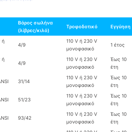
Βάρος σωλήνα
Τροφοδοτικό
Εγγύηση
(λίβρες/κιλό)
 ή
110 V ή 230 V
4/9
1 έτος
μονοφασικό
 ή
110 V ή 230 V
Έως 10
4/9
μονοφασικό
έτη
110 V ή 230 V
Έως 10
ANSI
31/14
μονοφασικό
έτη
110 V ή 230 V
Έως 10
ANSI
51/23
μονοφασικό
έτη
110 V ή 230 V
Έως 10
ANSI
93/42
μονοφασικό
έτη