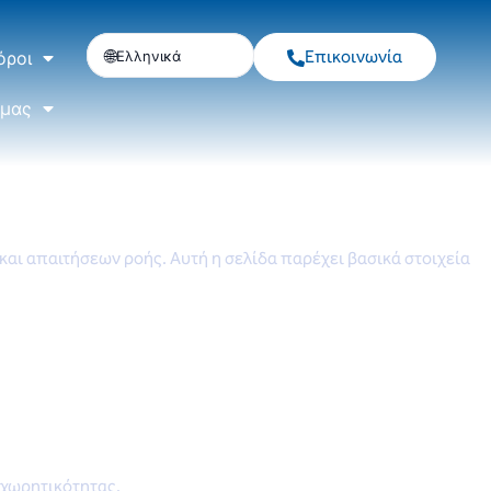
Επικοινωνία
Ελληνικά
όροι
 μας
και απαιτήσεων ροής. Αυτή η σελίδα παρέχει βασικά στοιχεία
 χωρητικότητας.