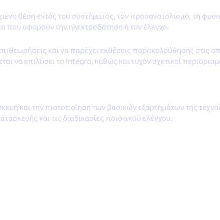
ενη θέση εντός του συστήματος, τον προσανατολισμό, τη φυσική
τα που αφορούν την ηλεκτροδότηση ή τον έλεγχο.
ς επιθεωρήσεις και να παρέχει εκθέσεις παρακολούθησης στις ο
αι να επιλύσει το Integro, καθώς και τυχόν σχετικοί περιορισμ
σκευή και την πιστοποίηση των βασικών εξαρτημάτων της τεχνολο
κατασκευής και τις διαδικασίες ποιοτικού ελέγχου.