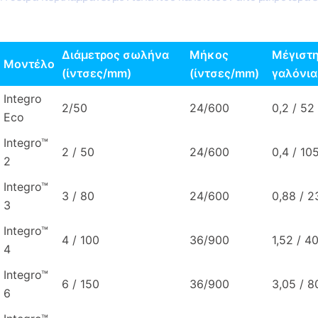
Διάμετρος σωλήνα
Μήκος
Μέγιστη
Μοντέλο
(ίντσες/mm)
(ίντσες/mm)
γαλόνια
Integro
2/50
24/600
0,2 / 52
Eco
Integro™
2 / 50
24/600
0,4 / 10
2
Integro™
3 / 80
24/600
0,88 / 2
3
Integro™
4 / 100
36/900
1,52 / 4
4
Integro™
6 / 150
36/900
3,05 / 8
6