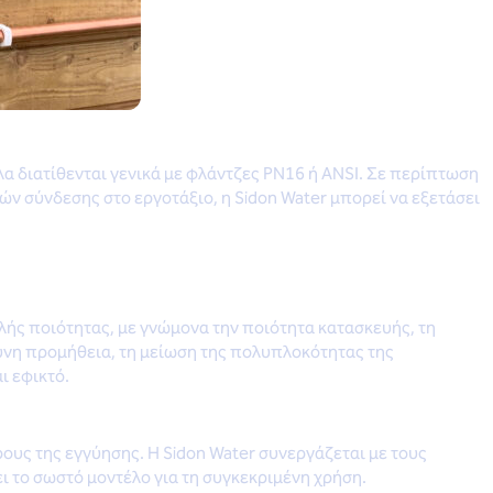
α διατίθενται γενικά με φλάντζες PN16 ή ANSI. Σε περίπτωση
 σύνδεσης στο εργοτάξιο, η Sidon Water μπορεί να εξετάσει
λής ποιότητας
, με γνώμονα την ποιότητα κατασκευής, τη
υνη προμήθεια, τη μείωση της πολυπλοκότητας της
ι εφικτό.
ους της εγγύησης. Η Sidon Water συνεργάζεται με τους
ι το σωστό μοντέλο για τη συγκεκριμένη χρήση.