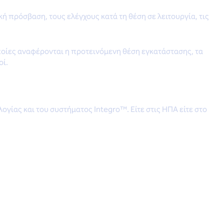
 πρόσβαση, τους ελέγχους κατά τη θέση σε λειτουργία, τις
ποίες αναφέρονται η προτεινόμενη θέση εγκατάστασης, τα
οί.
γίας και του συστήματος Integro™. Είτε στις ΗΠΑ είτε στο