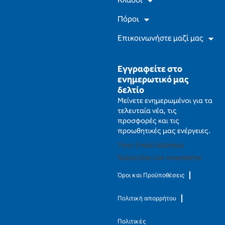
Κλάδοι
Πόροι
Επικοινωνήστε μαζί μας
Εγγραφείτε στο
ενημερωτικό μας
δελτίο
Μείνετε ενημερωμένοι για τα
τελευταία νέα, τις
προσφορές και τις
προωθητικές μας ενέργειες.
Subscribe our newsletter
Όροι και Προϋποθέσεις
Πολιτική απορρήτου
Πολιτικές