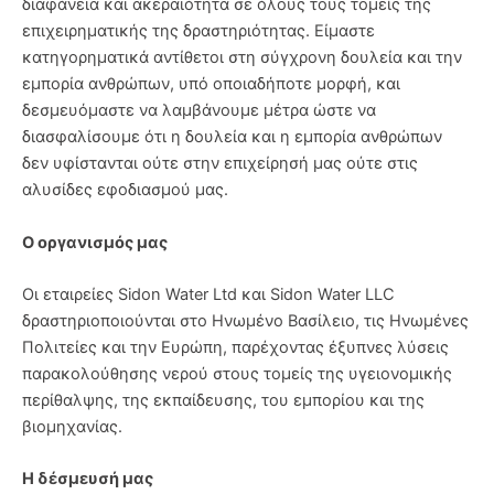
διαφάνεια και ακεραιότητα σε όλους τους τομείς της
επιχειρηματικής της δραστηριότητας. Είμαστε
κατηγορηματικά αντίθετοι στη σύγχρονη δουλεία και την
εμπορία ανθρώπων, υπό οποιαδήποτε μορφή, και
δεσμευόμαστε να λαμβάνουμε μέτρα ώστε να
διασφαλίσουμε ότι η δουλεία και η εμπορία ανθρώπων
δεν υφίστανται ούτε στην επιχείρησή μας ούτε στις
αλυσίδες εφοδιασμού μας.
Ο οργανισμός μας
Οι εταιρείες Sidon Water Ltd και Sidon Water LLC
δραστηριοποιούνται στο Ηνωμένο Βασίλειο, τις Ηνωμένες
Πολιτείες και την Ευρώπη, παρέχοντας έξυπνες λύσεις
παρακολούθησης νερού στους τομείς της υγειονομικής
περίθαλψης, της εκπαίδευσης, του εμπορίου και της
βιομηχανίας.
Η δέσμευσή μας