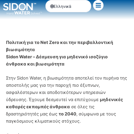
Μετάβαση
Ελληνικά
στο
περιεχόμενο
Πολιτική για το Net Zero και την περιβαλλοντική
βιωσιμότητα
Sidon Water – Δέσμευση για μηδενικό ισοζύγιο
άνθρακα και βιωσιμότητα
Στην Sidon Water, η βιωσιμότητα αποτελεί τον πυρήνα της
αποστολής μας για την παροχή πιο έξυπνων,
ασφαλέστερων και αποδοτικότερων υπηρεσιών
ύδρευσης. Έχουμε δεσμευτεί να επιτύχουμε
μηδενικές
καθαρές εκπομπές άνθρακα
σε όλες τις
δραστηριότητές μας έως
το 2040
, σύμφωνα με τους
παγκόσμιους κλιματικούς στόχους.