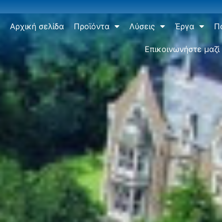
Αρχική σελίδα
Προϊόντα
Λύσεις
Έργα
Π
Επικοινωνήστε μαζί