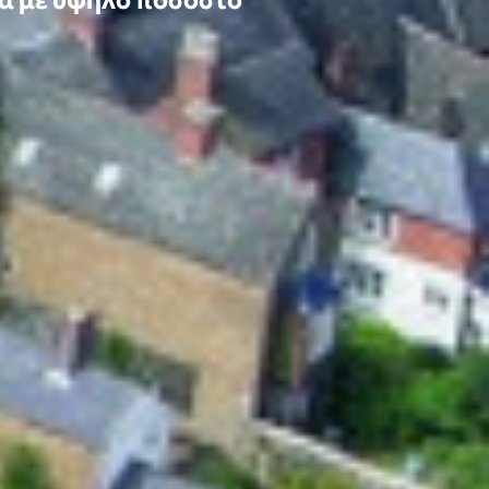
τα με υψηλό ποσοστό