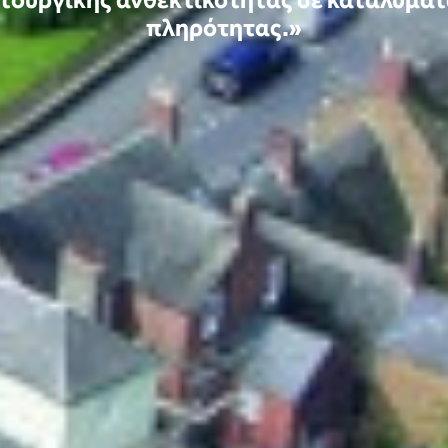
ειτουργικής ανθεκτικότητας σε καταλύμα
πληρότητας.»