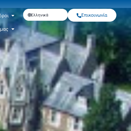
Επικοινωνία
Ελληνικά
όροι
 μας