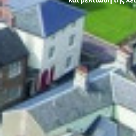
και βελτίωση της λ