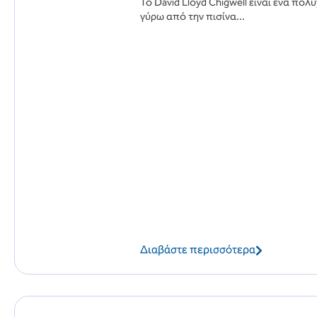
Το David Lloyd Chigwell είναι ένα πο
γύρω από την πισίνα...
Διαβάστε περισσότερα