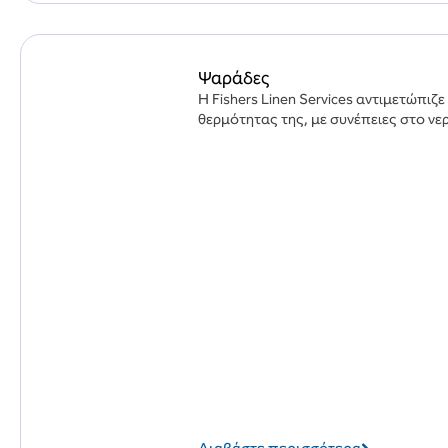
Ψαράδες
Η Fishers Linen Services αντιμετώπι
θερμότητας της, με συνέπειες στο νερ