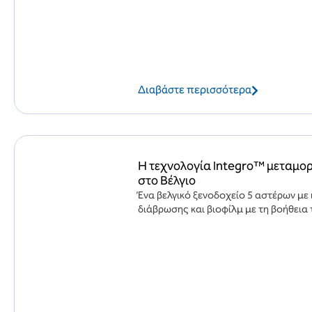
Διαβάστε περισσότερα
Η τεχνολογία Integro™ μεταμορ
στο Βέλγιο
Ένα βελγικό ξενοδοχείο 5 αστέρων μ
διάβρωσης και βιοφίλμ με τη βοήθεια τ