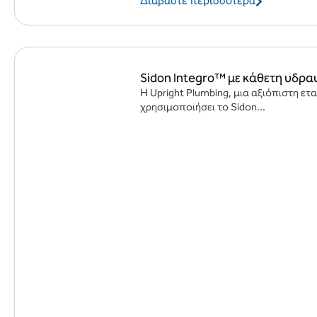
Διαβάστε περισσότερα
Sidon Integro™ με κάθετη υδρα
Η Upright Plumbing, μια αξιόπιστη ετ
χρησιμοποιήσει το Sidon...