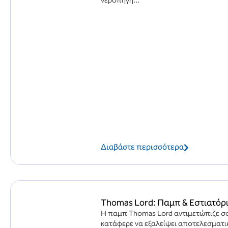
νερόπηγή...
Διαβάστε περισσότερα
Thomas Lord: Παμπ & Εστιατόρ
Η παμπ Thomas Lord αντιμετώπιζε σ
κατάφερε να εξαλείψει αποτελεσματικ