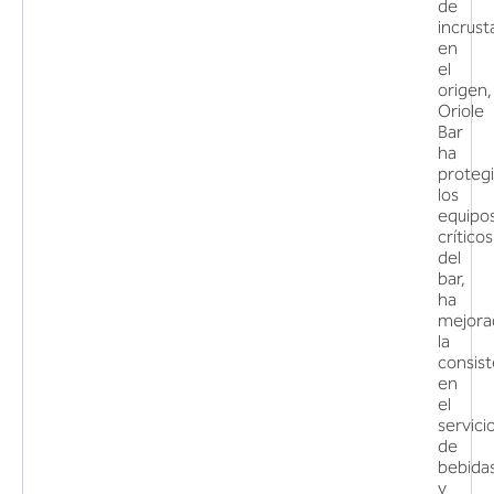
de
incrust
en
el
origen,
Oriole
Bar
ha
proteg
los
equipo
críticos
del
bar,
ha
mejora
la
consist
en
el
servici
de
bebida
y