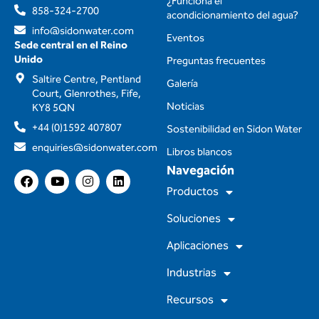
¿Funciona el
858-324-2700
acondicionamiento del agua?
info@sidonwater.com
Eventos
Sede central en el Reino
Unido
Preguntas frecuentes
Saltire Centre, Pentland
Galería
Court, Glenrothes, Fife,
Noticias
KY8 5QN
+44 (0)1592 407807
Sostenibilidad en Sidon Water
enquiries@sidonwater.com
Libros blancos
Navegación
F
Y
I
L
a
o
n
i
Productos
c
u
s
n
e
t
t
k
Soluciones
b
u
a
e
o
b
g
d
Aplicaciones
o
e
r
i
k
a
n
m
Industrias
Recursos