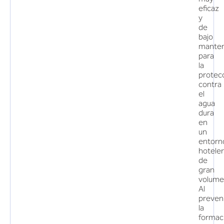
eficaz
y
de
bajo
manten
para
la
protec
contra
el
agua
dura
en
un
entorn
hotele
de
gran
volume
Al
preven
la
formac