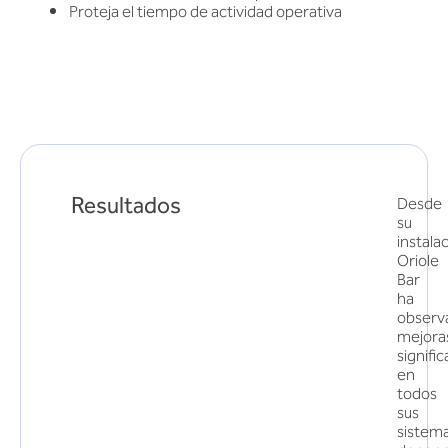
Proteja el tiempo de actividad operativa
Resultados
Desde
su
instala
Oriole
Bar
ha
observ
mejora
signific
en
todos
sus
sistem