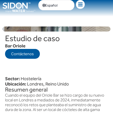
Ir
Español
al
contenido
Estudio de caso
Bar Oriole
Contáctenos
Sector:
Hostelería
Ubicación:
Londres, Reino Unido
Resumen general
Cuando el equipo del Oriole Bar se hizo cargo de su nuevo
local en Londres a mediados de 2024, inmediatamente
reconoció los retos que planteaba el suministro de agua
dura de la zona. Al ser un local de cócteles de alta gama