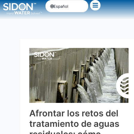
Ir
Español
al
contenido
Afrontar los retos del
tratamiento de aguas