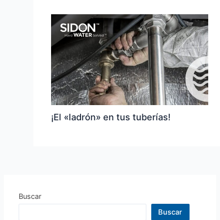
¡El «ladrón» en tus tuberías!
Buscar
Buscar