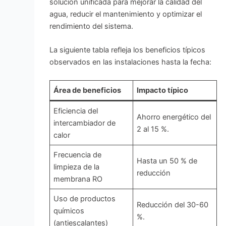
solución unificada para mejorar la calidad del
agua, reducir el mantenimiento y optimizar el
rendimiento del sistema.
La siguiente tabla refleja los beneficios típicos
observados en las instalaciones hasta la fecha:
Área de beneficios
Impacto típico
Eficiencia del
Ahorro energético del
intercambiador de
2 al 15 %.
calor
Frecuencia de
Hasta un 50 % de
limpieza de la
reducción
membrana RO
Uso de productos
Reducción del 30-60
químicos
%.
(antiescalantes)