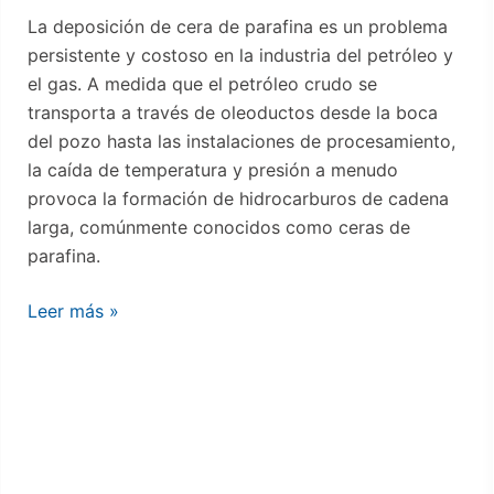
Integro™
La deposición de cera de parafina es un problema
ofrece
persistente y costoso en la industria del petróleo y
una
el gas. A medida que el petróleo crudo se
solución
transporta a través de oleoductos desde la boca
probada
del pozo hasta las instalaciones de procesamiento,
la caída de temperatura y presión a menudo
provoca la formación de hidrocarburos de cadena
larga, comúnmente conocidos como ceras de
parafina.
Leer más »