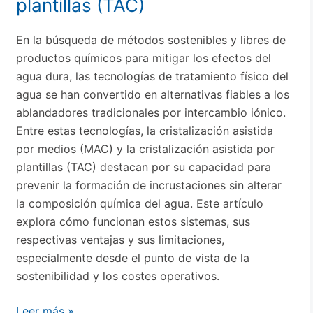
plantillas (TAC)
por
plantillas
En la búsqueda de métodos sostenibles y libres de
(TAC)
productos químicos para mitigar los efectos del
agua dura, las tecnologías de tratamiento físico del
agua se han convertido en alternativas fiables a los
ablandadores tradicionales por intercambio iónico.
Entre estas tecnologías, la cristalización asistida
por medios (MAC) y la cristalización asistida por
plantillas (TAC) destacan por su capacidad para
prevenir la formación de incrustaciones sin alterar
la composición química del agua. Este artículo
explora cómo funcionan estos sistemas, sus
respectivas ventajas y sus limitaciones,
especialmente desde el punto de vista de la
sostenibilidad y los costes operativos.
Leer más »