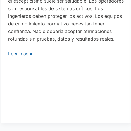
el escepticismo suele ser saludable. Los operadores
son responsables de sistemas críticos. Los
ingenieros deben proteger los activos. Los equipos
de cumplimiento normativo necesitan tener
confianza. Nadie debería aceptar afirmaciones
rotundas sin pruebas, datos y resultados reales.
Leer más »