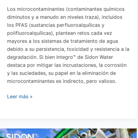
Los microcontaminantes (contaminantes químicos
diminutos y a menudo en niveles traza), incluidos
los PFAS (sustancias perfluoroalquílicas y
polifluoroalquílicas), plantean retos cada vez
mayores a los sistemas de tratamiento de agua
debido a su persistencia, toxicidad y resistencia a la
degradación. Si bien Integro™ de Sidon Water
destaca por mitigar las incrustaciones, la corrosión
y las suciedades, su papel en la eliminación de
microcontaminantes es indirecto, pero valioso.
Leer más »
Cómo