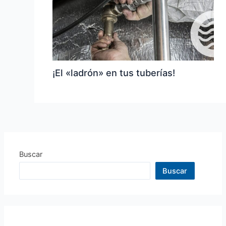
¡El «ladrón» en tus tuberías!
Buscar
Buscar