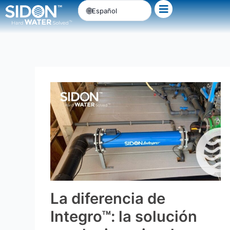
Ir
Español
al
contenido
La diferencia de
Integro™: la solución