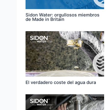
Sidon Water: orgullosos miembros
de Made in Britain
El verdadero coste del agua dura