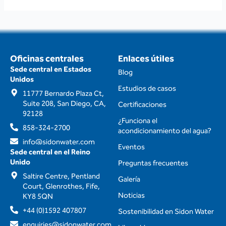
Oficinas centrales
Enlaces útiles
Sede central en Estados
Blog
Unidos
Estudios de casos
11777 Bernardo Plaza Ct,
Suite 208, San Diego, CA,
Certificaciones
92128
¿Funciona el
858-324-2700
acondicionamiento del agua?
info@sidonwater.com
Eventos
Sede central en el Reino
Unido
Preguntas frecuentes
Saltire Centre, Pentland
Galería
Court, Glenrothes, Fife,
Noticias
KY8 5QN
+44 (0)1592 407807
Sostenibilidad en Sidon Water
enquiries@sidonwater.com