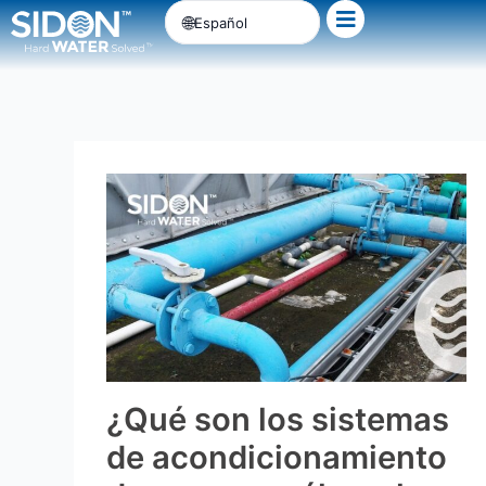
Ir
Español
al
contenido
¿Qué son los sistemas
de acondicionamiento