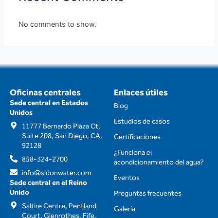
No comments to show.
Oficinas centrales
Enlaces útiles
Sede central en Estados
Blog
Unidos
Estudios de casos
11777 Bernardo Plaza Ct,
Suite 208, San Diego, CA,
Certificaciones
92128
¿Funciona el
858-324-2700
acondicionamiento del agua?
info@sidonwater.com
Eventos
Sede central en el Reino
Unido
Preguntas frecuentes
Saltire Centre, Pentland
Galería
Court, Glenrothes, Fife,