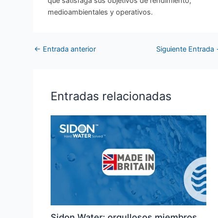
que satisfaga sus objetivos de rendimiento,
medioambientales y operativos.
←
Entrada anterior
Siguiente Entrada
Entradas relacionadas
Sidon Water: orgullosos miembros