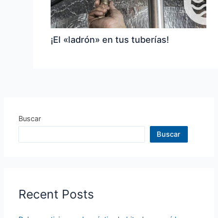
¡El «ladrón» en tus tuberías!
Buscar
Buscar
Recent Posts