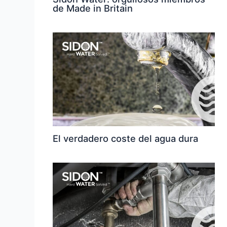
de Made in Britain
El verdadero coste del agua dura