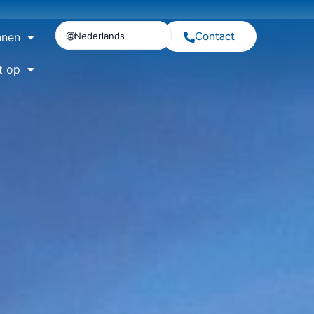
Contact
Nederlands
nnen
t op