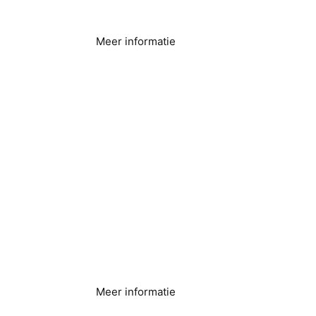
Meer informatie
Brouwen en
distilleren
Meer informatie