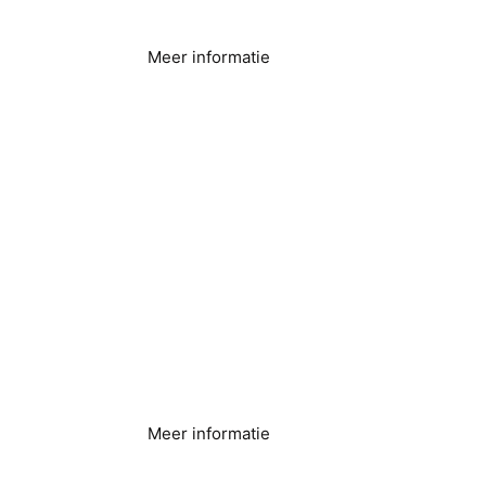
Meer informatie
Appartementen &
Condo's
Meer informatie