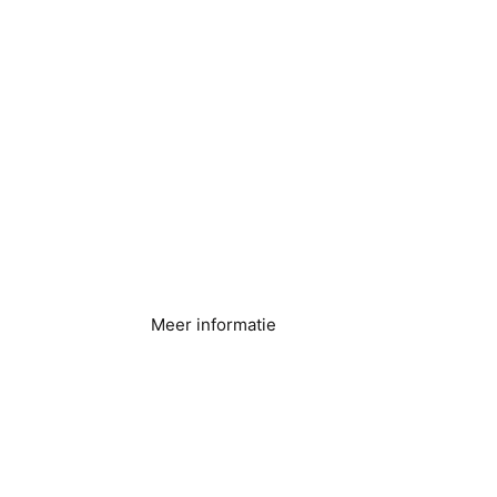
Hotels en resorts
Meer informatie