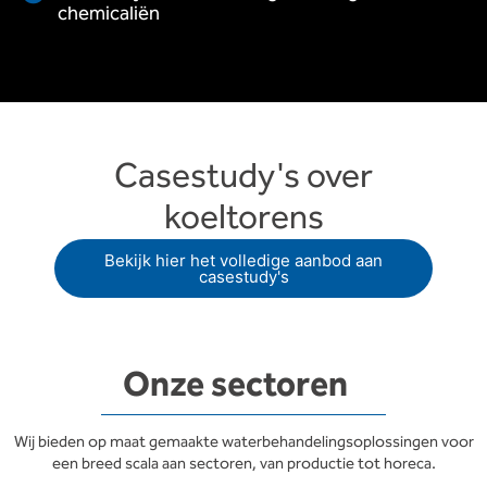
chemicaliën
Casestudy's over
koeltorens
Bekijk hier het volledige aanbod aan
casestudy's
Onze sectoren
Wij bieden op maat gemaakte waterbehandelingsoplossingen voor
een breed scala aan sectoren, van productie tot horeca.