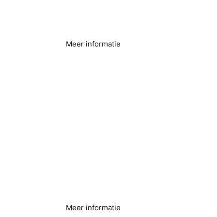
Voedselverwerking
en -productie
Meer informatie
IJsproductie
Meer informatie