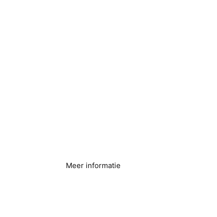
Brouwen en
distilleren
Meer informatie