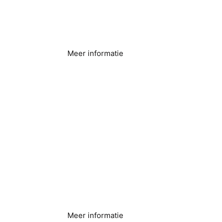
Meer informatie
Landbouw en
irrigatiesystemen
Meer informatie