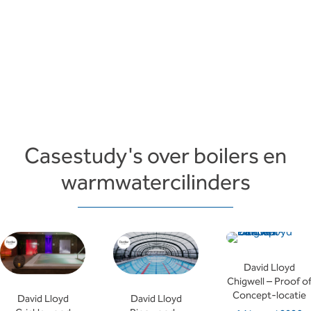
Casestudy's over boilers en
warmwatercilinders
David Lloyd
Chigwell – Proof o
Concept-locatie
David Lloyd
David Lloyd