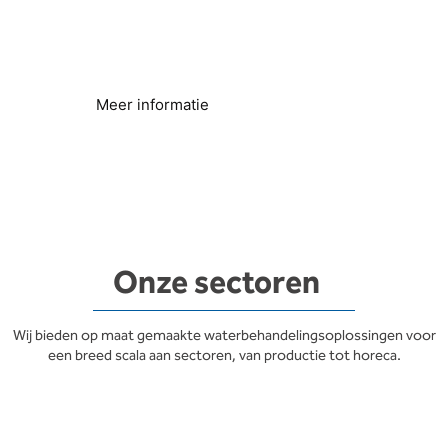
Kalkafzetting verwijderen
Waterleidingen en apparatuur beschermen
Meer informatie
Onze sectoren
Wij bieden op maat gemaakte waterbehandelingsoplossingen voor
een breed scala aan sectoren, van productie tot horeca.