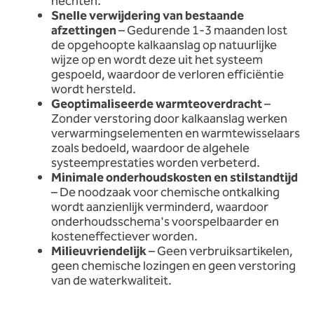
hechten.
Snelle verwijdering van bestaande
afzettingen
– Gedurende 1-3 maanden lost
de opgehoopte kalkaanslag op natuurlijke
wijze op en wordt deze uit het systeem
gespoeld, waardoor de verloren efficiëntie
wordt hersteld.
Geoptimaliseerde warmteoverdracht
–
Zonder verstoring door kalkaanslag werken
verwarmingselementen en warmtewisselaars
zoals bedoeld, waardoor de algehele
systeemprestaties worden verbeterd.
Minimale onderhoudskosten en stilstandtijd
– De noodzaak voor chemische ontkalking
wordt aanzienlijk verminderd, waardoor
onderhoudsschema's voorspelbaarder en
kosteneffectiever worden.
Milieuvriendelijk
– Geen verbruiksartikelen,
geen chemische lozingen en geen verstoring
van de waterkwaliteit.