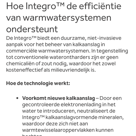
Hoe Integro™ de efficiëntie
van warmwatersystemen
ondersteunt
De Integro™ biedt een duurzame, niet-invasieve
aanpak voor het beheer van kalkaanslag in
commerciële warmwatersystemen. In tegenstelling
tot conventionele waterontharders zijn er geen
chemicaliën of zout nodig, waardoor het zowel
kosteneffectief als milieuvriendelijk is.
Hoe de technologie werkt:
Voorkomt nieuwe kalkaanslag
– Door een
gecontroleerde elektronenlading in het
water te introduceren, neutraliseert de
Integro™ kalkaanslagvormende mineralen,
waardoor deze zich niet aan
warmtewisselaaroppervlakken kunnen