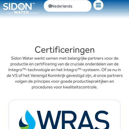
Ga
Nederlands
naar
de
inhoud
Certificeringen
Sidon Water werkt samen met belangrijke partners voor de
productie en certificering van de cruciale onderdelen van de
Integro™-technologie en het Integro™-systeem. Of ze nu in
de VS of het Verenigd Koninkrijk gevestigd zijn, al onze partners
volgen de principes voor goede productiepraktijken en
procedures voor kwaliteitscontrole.