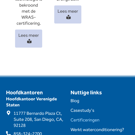
bekroond
met de
Lees meer
WRAS-
certificering.
Lees meer
Hoofdkantoren
Nuttige links
Hoofdkantoor Verenigde
Blog
Staten
Casestudy's
11777 Bernardo Plaza Ct,
Suite 208, San Diego, CA,
Certificeringen
92128
Werkt waterconditionering?
858-324-2700