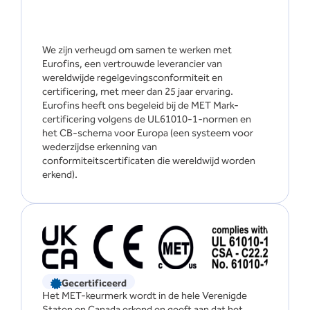
We zijn verheugd om samen te werken met
Eurofins, een vertrouwde leverancier van
wereldwijde regelgevingsconformiteit en
certificering, met meer dan 25 jaar ervaring.
Eurofins heeft ons begeleid bij de MET Mark-
certificering volgens de UL61010-1-normen en
het CB-schema voor Europa (een systeem voor
wederzijdse erkenning van
conformiteitscertificaten die wereldwijd worden
erkend).
Gecertificeerd
Het MET-keurmerk wordt in de hele Verenigde
Staten en Canada erkend en geeft aan dat het