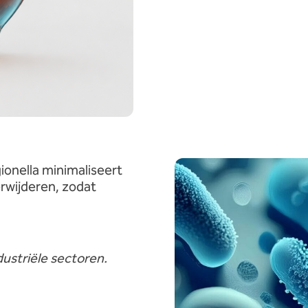
ionella minimaliseert
rwijderen, zodat
ustriële sectoren.