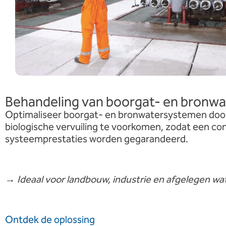
Behandeling van boorgat- en bronwa
Optimaliseer boorgat- en bronwatersystemen door
biologische vervuiling te voorkomen, zodat een co
systeemprestaties worden gegarandeerd.
→
Ideaal voor landbouw, industrie en afgelegen w
Ontdek de oplossing