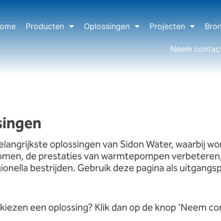
ome
Producten
Oplossingen
Projecten
Bro
Neem contac
singen
elangrijkste oplossingen van Sidon Water, waarbij w
rkomen, de prestaties van warmtepompen verbeteren
nella bestrijden. Gebruik deze pagina als uitgangsp
t kiezen
een
oplossing? Klik dan op de knop 'Neem co