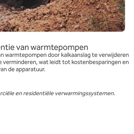
iëntie van warmtepompen
an warmtepompen door kalkaanslag te verwijderen
e verminderen, wat leidt tot kostenbesparingen en
van de apparatuur.
ciële en residentiële verwarmingssystemen.