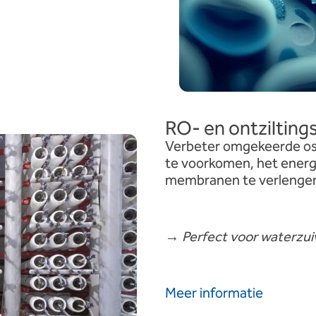
RO- en ontziltings
Verbeter omgekeerde osm
te voorkomen, het energ
membranen te verlengen 
→
Perfect voor waterzuiv
Meer informatie