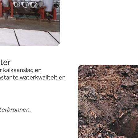
ter
 kalkaanslag en
nstante waterkwaliteit en
aterbronnen.