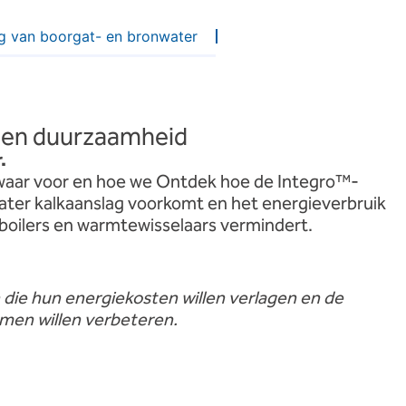
g van boorgat- en bronwater
 en duurzaamheid
.
waar
voor
en
hoe
we
Ontdek hoe de Integro™-
ater kalkaanslag voorkomt en het energieverbruik
oilers en warmtewisselaars vermindert.
en die hun energiekosten willen verlagen en de
emen willen verbeteren.