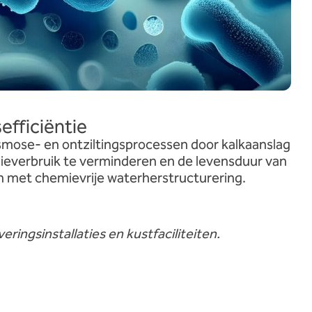
efficiëntie
ose- en ontziltingsprocessen door kalkaanslag
ieverbruik te verminderen en de levensduur van
met chemievrije waterherstructurering.
eringsinstallaties en kustfaciliteiten.