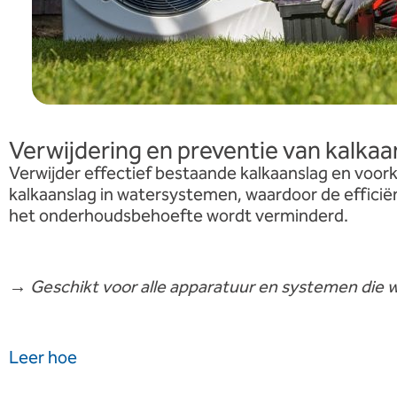
Verwijdering en preventie van kalkaa
Verwijder effectief bestaande kalkaanslag en voo
kalkaanslag in watersystemen, waardoor de efficië
het onderhoudsbehoefte wordt verminderd.
→
Geschikt voor alle apparatuur en systemen die 
Leer hoe