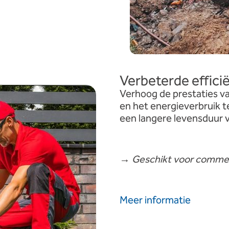
Verbeterde effic
Verhoog de prestaties v
en het energieverbruik t
een langere levensduur 
→
Geschikt voor commer
Meer informatie