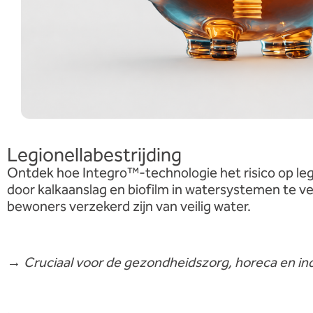
Legionellabestrijding
Ontdek hoe Integro™-technologie het risico op leg
door kalkaanslag en biofilm in watersystemen te ve
bewoners verzekerd zijn van veilig water.
→
Cruciaal voor de gezondheidszorg, horeca en ind