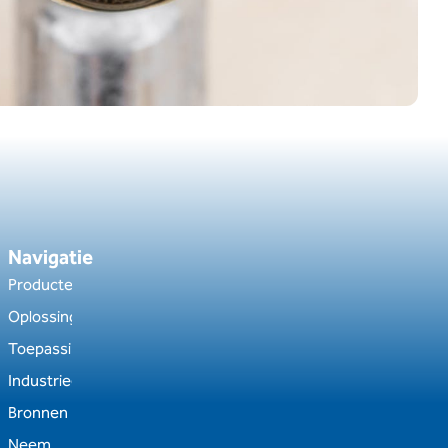
Navigatie
Producten
Oplossingen
Toepassingen
Industrieën
Bronnen
Neem