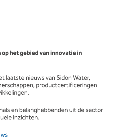
op het gebied van innovatie in
het laatste nieuws van Sidon Water,
erschappen, productcertificeringen
ikkelingen.
onals en belanghebbenden uit de sector
tuele inzichten.
uws