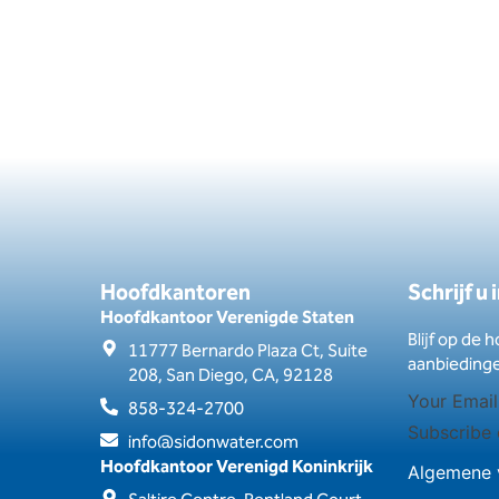
Hoofdkantoren
Schrijf u
Hoofdkantoor Verenigde Staten
Blijf op de 
11777 Bernardo Plaza Ct, Suite
aanbieding
208, San Diego, CA, 92128
858-324-2700
Subscribe 
info@sidonwater.com
Hoofdkantoor Verenigd Koninkrijk
Algemene 