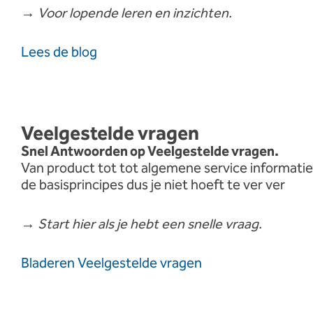
→
Voor
lopende
leren
en
inzichten.
Lees
de
blog
Veelgestelde vragen
Snel
Antwoorden
op
Veelgestelde
vragen.
Van
product
tot
tot
algemene
service
informatie
de
basisprincipes
dus
je
niet
hoeft
te
ver
ver
→
Start
hier
als
je
hebt
een
snelle
vraag.
Bladeren
Veelgestelde vragen