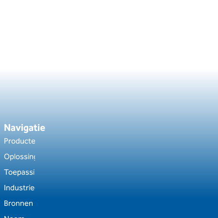
Navigatie
Producten
Oplossingen
Toepassingen
Industrieën
Bronnen