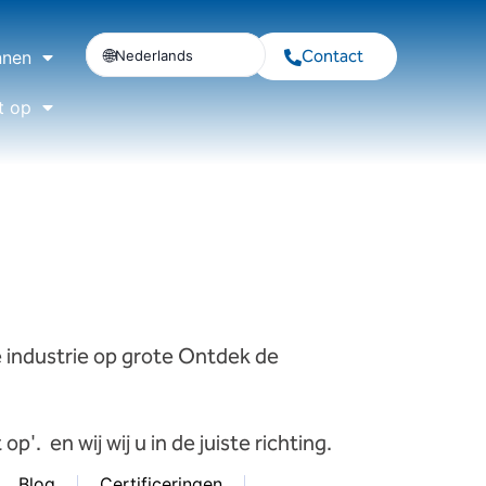
Contact
Nederlands
nnen
t op
e
industrie
op
grote
Ontdek
de
 op'.
en
wij
wij
u
in
de
juiste
richting.
Blog
Certificeringen