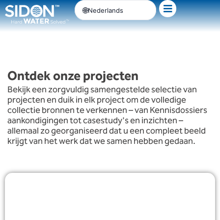
Ga
Nederlands
naar
de
inhoud
Ontdek onze projecten
Bekijk een zorgvuldig samengestelde selectie van
projecten en duik in elk project om de volledige
collectie bronnen te verkennen – van Kennisdossiers
aankondigingen tot casestudy's en inzichten –
allemaal zo georganiseerd dat u een compleet beeld
krijgt van het werk dat we samen hebben gedaan.