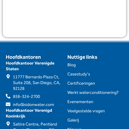
waterhygiëne en minder onderhoud.
Bekijken
Hoofdkantoren
Nuttige links
Hoofdkantoor Verenigde
Blog
Staten
Casestudy's
11777 Bernardo Plaza Ct,
Suite 208, San Diego, CA,
Certificeringen
92128
Werkt waterconditionering?
858-324-2700
Evenementen
info@sidonwater.com
Hoofdkantoor Verenigd
Veelgestelde vragen
Koninkrijk
Galerij
Saltire Centre, Pentland