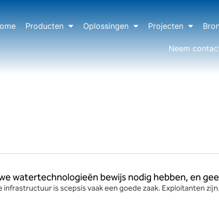
ome
Producten
Oplossingen
Projecten
Bro
Neem contac
euwe watertechnologieën bewijs nodig hebben, en g
e infrastructuur is scepsis vaak een goede zaak. Exploitanten zijn.