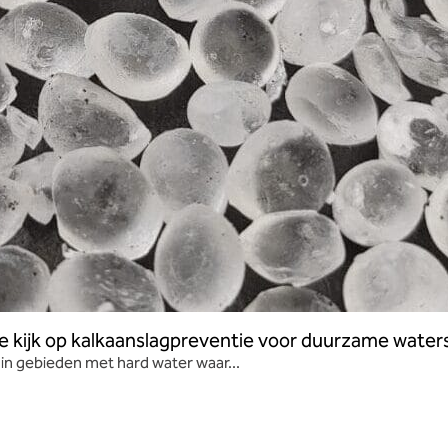
we kijk op kalkaanslagpreventie voor duurzame wate
in gebieden met hard water waar...