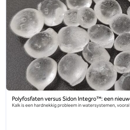
Polyfosfaten versus Sidon Integro™: een nieu
Kalk is een hardnekkig probleem in watersystemen, vooral 