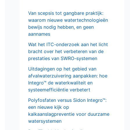
Van scepsis tot gangbare praktijk:
waarom nieuwe watertechnologieën
bewijs nodig hebben, en geen
aannames
Wat het ITC-onderzoek aan het licht
bracht over het verbeteren van de
prestaties van SWRO-systemen
Uitdagingen op het gebied van
afvalwaterzuivering aanpakken: hoe
Integro™ de waterkwaliteit en
systeemefficiëntie verbetert
Polyfosfaten versus Sidon Integro™:
een nieuwe kijk op
kalkaanslagpreventie voor duurzame
watersystemen