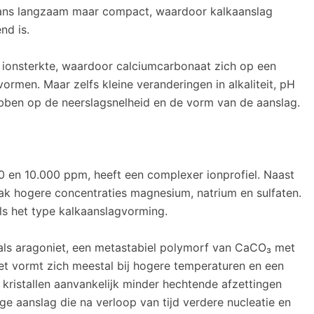
aans langzaam maar compact, waardoor kalkaanslag
nd is.
ionsterkte, waardoor calciumcarbonaat zich op een
vormen. Maar zelfs kleine veranderingen in alkaliteit, pH
bben op de neerslagsnelheid en de vorm van de aanslag.
0 en 10.000 ppm, heeft een complexer ionprofiel. Naast
ak hogere concentraties magnesium, natrium en sulfaten.
ls het type kalkaanslagvorming.
 als aragoniet, een metastabiel polymorf van CaCO₃ met
et vormt zich meestal bij hogere temperaturen en een
kristallen aanvankelijk minder hechtende afzettingen
ige aanslag die na verloop van tijd verdere nucleatie en