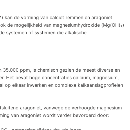
 kan de vorming van calciet remmen en aragoniet
ook de mogelijkheid van magnesiumhydroxide (Mg(OH)₂)
de systemen of systemen die alkalische
n 35.000 ppm, is chemisch gezien de meest diverse en
r. Het bevat hoge concentraties calcium, magnesium,
maal op elkaar inwerken en complexe kalkaanslagprofielen
uitsluitend aragoniet, vanwege de verhoogde magnesium-
rming van aragoniet wordt verder bevorderd door: