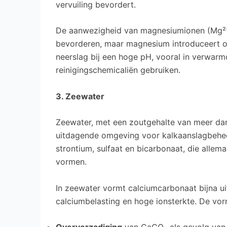
vervuiling bevordert.
De aanwezigheid van magnesiumionen (Mg²⁺)
bevorderen, maar magnesium introduceert 
neerslag bij een hoge pH, vooral in verwarm
reinigingschemicaliën gebruiken.
3. Zeewater
Zeewater, met een zoutgehalte van meer da
uitdagende omgeving voor kalkaanslagbehee
strontium, sulfaat en bicarbonaat, die alle
vormen.
In zeewater vormt calciumcarbonaat bijna 
calciumbelasting en hoge ionsterkte. De vo