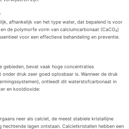
r
ijk, afhankelijk van het type water, dat bepalend is voor
e en de polymorfe vorm van calciumcarbonaat (CaCO₃)
 essentieel voor een effectieve behandeling en preventie.
ke gebieden, bevat vaak hoge concentraties
 onder druk zeer goed oplosbaar is. Wanneer de druk
warmingssystemen), ontleedt dit waterstofcarbonaat in
er en kooldioxide:
aans neer als calciet, de meest stabiele kristallijne
 hechtende lagen ontstaan. Calcietkristallen hebben een