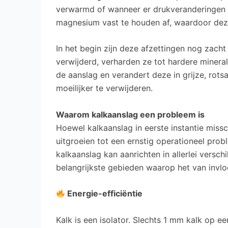
verwarmd of wanneer er drukveranderingen
magnesium vast te houden af, waardoor deze 
In het begin zijn deze afzettingen nog zach
verwijderd, verharden ze tot hardere minera
de aanslag en verandert deze in grijze, rotsac
moeilijker te verwijderen.
Waarom kalkaanslag een probleem is
Hoewel kalkaanslag in eerste instantie missch
uitgroeien tot een ernstig operationeel pro
kalkaanslag kan aanrichten in allerlei versc
belangrijkste gebieden waarop het van invloe
Energie-efficiëntie
Kalk is een isolator. Slechts 1 mm kalk op 