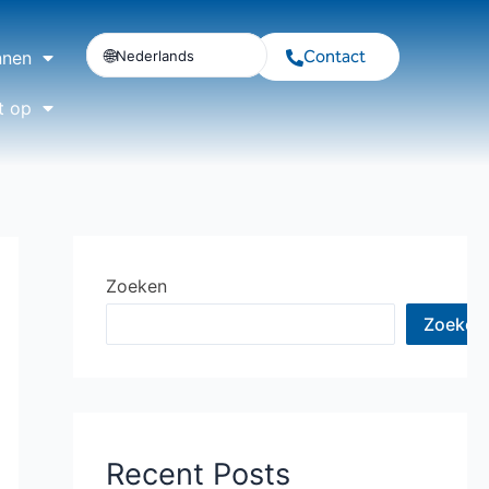
Contact
Nederlands
nnen
t op
Zoeken
Zoeken
Recent Posts