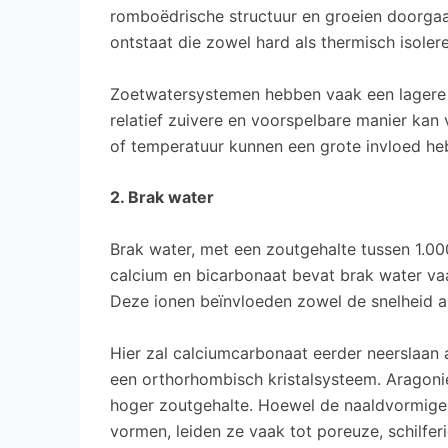
romboëdrische structuur en groeien doorg
ontstaat die zowel hard als thermisch isolere
Zoetwatersystemen hebben vaak een lagere 
relatief zuivere en voorspelbare manier kan 
of temperatuur kunnen een grote invloed he
2. Brak water
Brak water, met een zoutgehalte tussen 1.00
calcium en bicarbonaat bevat brak water va
Deze ionen beïnvloeden zowel de snelheid a
Hier zal calciumcarbonaat eerder neerslaan
een orthorhombisch kristalsysteem. Aragoni
hoger zoutgehalte. Hoewel de naaldvormige 
vormen, leiden ze vaak tot poreuze, schilfer