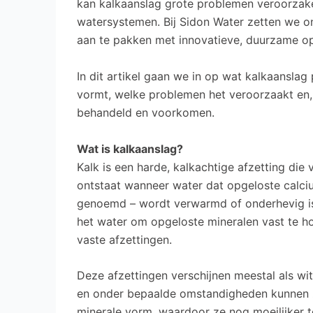
kan kalkaanslag grote problemen veroorzake
watersystemen. Bij Sidon Water zetten we o
aan te pakken met innovatieve, duurzame op
In dit artikel gaan we in op wat kalkaanslag 
vormt, welke problemen het veroorzaakt en, h
behandeld en voorkomen.
Wat is kalkaanslag?
Kalk is een harde, kalkachtige afzetting die
ontstaat wanneer water dat opgeloste calci
genoemd – wordt verwarmd of onderhevig i
het water om opgeloste mineralen vast te h
vaste afzettingen.
Deze afzettingen verschijnen meestal als wit
en onder bepaalde omstandigheden kunnen ze 
minerale vorm, waardoor ze nog moeilijker te