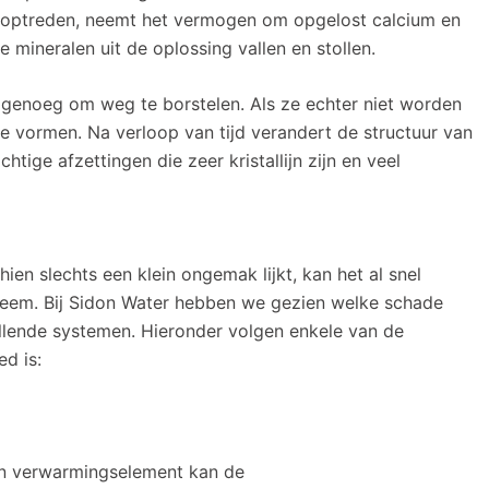
 optreden, neemt het vermogen om opgelost calcium en
mineralen uit de oplossing vallen en stollen.
t genoeg om weg te borstelen. Als ze echter niet worden
le vormen. Na verloop van tijd verandert de structuur van
htige afzettingen die zeer kristallijn zijn en veel
ien slechts een klein ongemak lijkt, kan het al snel
bleem. Bij Sidon Water hebben we gezien welke schade
hillende systemen. Hieronder volgen enkele van de
d is:
een verwarmingselement kan de