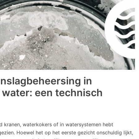
anslagbeheersing in
 water: een technisch
ond kranen, waterkokers of in watersystemen hebt
ezien. Hoewel het op het eerste gezicht onschuldig lijkt,