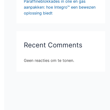
Paraffineblokkades in olie en gas
aanpakken: hoe Integro™ een bewezen
oplossing biedt
Recent Comments
Geen reacties om te tonen.