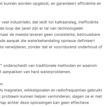
et kunnen worden opgelost, en garandeert efficiëntie en
el industrieën, dat leidt tot kalkaanslag, inefficiënte
e loop der jaren zijn er tal van technologieën
 maar de meeste leveren geen consistente, betrouwbare
ende aanpak die waterbehandeling opnieuw definieert
 te verwijderen, zonder dat er voortdurend onderhoud of
o™ onderscheidt van traditionele methoden en waarom
het aanpakken van hard waterproblemen.
en
als magneten, wikkelspoelen en radiofrequenties gebruikt
 probleem kunnen helpen verminderen, slagen ze er niet
chap achter deze oplossingen kan geen effectieve