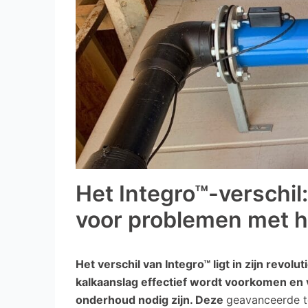
Het Integro™-verschil:
voor problemen met h
Het verschil van Integro™ ligt in zijn revol
kalkaanslag effectief wordt voorkomen en 
onderhoud nodig zijn. Deze
geavanceerde t