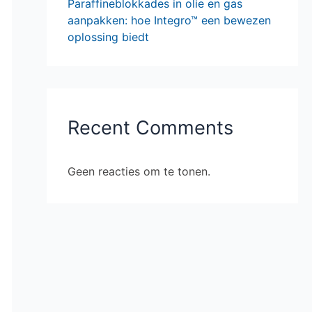
Paraffineblokkades in olie en gas
aanpakken: hoe Integro™ een bewezen
oplossing biedt
Recent Comments
Geen reacties om te tonen.