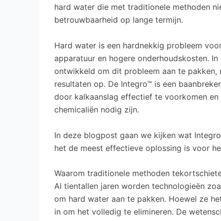
hard water die met traditionele methoden ni
betrouwbaarheid op lange termijn.
Hard water is een hardnekkig probleem voor ve
apparatuur en hogere onderhoudskosten. In d
ontwikkeld om dit probleem aan te pakken,
resultaten op. De Integro™ is een baanbrek
door kalkaanslag effectief te voorkomen en
chemicaliën nodig zijn.
In deze blogpost gaan we kijken wat Integr
het de meest effectieve oplossing is voor 
Waarom traditionele methoden tekortschiet
Al tientallen jaren worden technologieën zo
om hard water aan te pakken. Hoewel ze het
in om het volledig te elimineren. De wetens