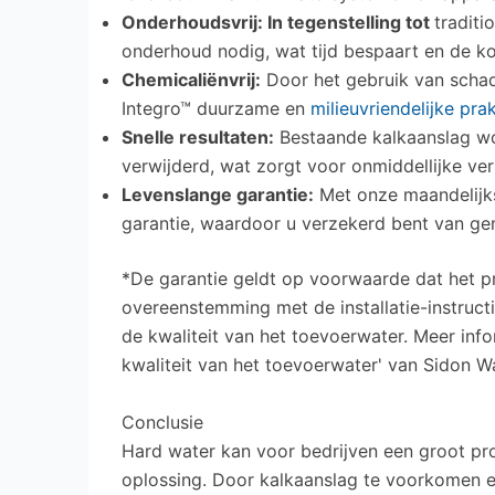
Onderhoudsvrij: In tegenstelling tot
traditi
onderhoud nodig, wat tijd bespaart en de ko
Chemicaliënvrij:
Door het gebruik van schad
Integro™ duurzame en
milieuvriendelijke prak
Snelle resultaten:
Bestaande kalkaanslag wo
verwijderd, wat zorgt voor onmiddellijke ver
Levenslange garantie:
Met onze maandelijks
garantie, waardoor u verzekerd bent van ge
*De garantie geldt op voorwaarde dat het pr
overeenstemming met de installatie-instruct
de kwaliteit van het toevoerwater. Meer info
kwaliteit van het toevoerwater' van Sidon W
Conclusie
Hard water kan voor bedrijven een groot pr
oplossing. Door kalkaanslag te voorkomen en