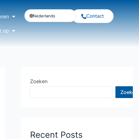
Contact
Nederlands
nnen
t op
Zoeken
Zoeken
Recent Posts