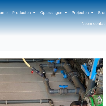
ome
Producten
Oplossingen
Projecten
Bro
Neem contac