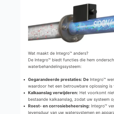
Wat maakt de Integro™ anders?
De Integro™ biedt functies die hem ondersch
waterbehandelingssysteem:
Gegarandeerde prestaties: De
Integro™ wer
waardoor het een betrouwbare oplossing is 
Kalkaanslag verwijderen:
Het voorkomt niet 
bestaande kalkaanslag, zodat uw systeem opt
Roest- en corrosiebeheersing:
Integro™ ver
levensduur van uw watersystemen en appara