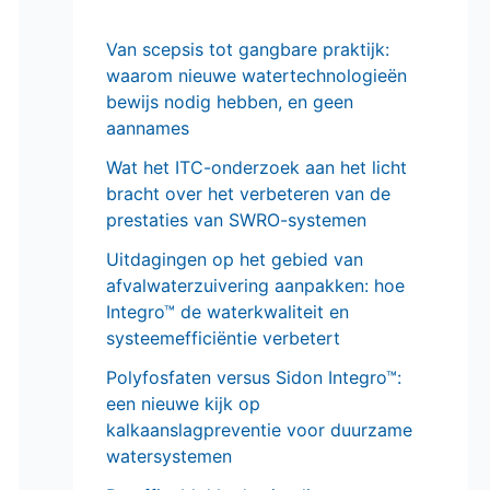
Van scepsis tot gangbare praktijk:
waarom nieuwe watertechnologieën
bewijs nodig hebben, en geen
aannames
Wat het ITC-onderzoek aan het licht
bracht over het verbeteren van de
prestaties van SWRO-systemen
Uitdagingen op het gebied van
afvalwaterzuivering aanpakken: hoe
Integro™ de waterkwaliteit en
systeemefficiëntie verbetert
Polyfosfaten versus Sidon Integro™:
een nieuwe kijk op
kalkaanslagpreventie voor duurzame
watersystemen