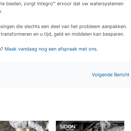
te bieden, zorgt Integro™ ervoor dat uw watersystemen
.
ngen die slechts een deel van het probleem aanpakken.
ransformeren en u tijd, geld en middelen kan besparen.
en?
Maak vandaag nog een afspraak met ons.
Volgende Bericht