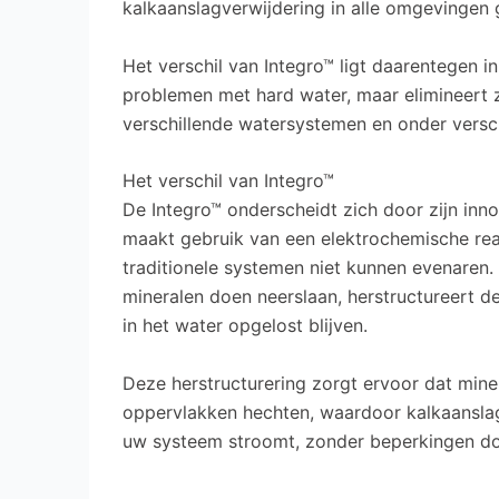
kalkaanslagverwijdering in alle omgevingen 
Het verschil van Integro™ ligt daarentegen in
problemen met hard water, maar elimineert z
verschillende watersystemen en onder versc
Het verschil van Integro™
De Integro™ onderscheidt zich door zijn in
maakt gebruik van een elektrochemische reac
traditionele systemen niet kunnen evenaren.
mineralen doen neerslaan, herstructureert 
in het water opgelost blijven.
Deze herstructurering zorgt ervoor dat mine
oppervlakken hechten, waardoor kalkaanslag
uw systeem stroomt, zonder beperkingen door