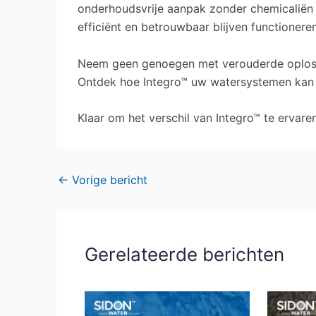
onderhoudsvrije aanpak zonder chemicaliën 
efficiënt en betrouwbaar blijven functioneren
Neem geen genoegen met verouderde oplossi
Ontdek hoe Integro™ uw watersystemen kan t
Klaar om het verschil van Integro™ te ervar
←
Vorige bericht
Gerelateerde berichten