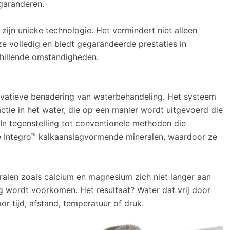
garanderen.
 zijn unieke technologie. Het vermindert niet alleen
e volledig en biedt gegarandeerde prestaties in
hillende omstandigheden.
novatieve benadering van waterbehandeling. Het systeem
tie in het water, die op een manier wordt uitgevoerd die
 In tegenstelling tot conventionele methoden die
de Integro™ kalkaanslagvormende mineralen, waardoor ze
ralen zoals calcium en magnesium zich niet langer aan
 wordt voorkomen. Het resultaat? Water dat vrij door
 tijd, afstand, temperatuur of druk.