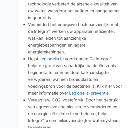
technologie verbetert de algehele kwaliteit van
uw water, waardoor het veiliger en aangenamer
in gebruik is.
Vermindert het energieverbruik aanzienlijk: met
de Integro™ werken uw apparaten efficiënter,
wat kan leiden tot aanzienlijke
energiebesparingen en lagere
energierekeningen.
Helpt
Legionella
te voorkomen: De Integro™
helpt de groei van schadelijke bacteriën zoals
Legionella te remmen door kalkaanslag te
verwijderen, wat een broedplaats en
voedingsbron voor de bacteriën is. Klik hier voor
meer informatie over
Legionella-preventie
.
Verlaagt uw CO2-voetafdruk: Door het gebruik
van agressieve chemicaliën te verminderen en
de energie-efficiëntie te verbeteren, helpt
Integro™ u een milieuvriendelijker watersysteem
te realiseren.