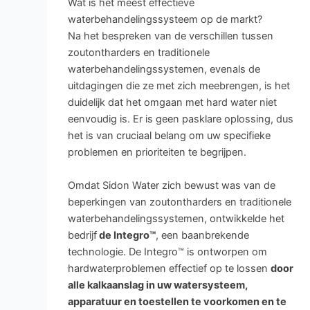
Wat is het meest effectieve
waterbehandelingssysteem op de markt?
Na het bespreken van de verschillen tussen
zoutontharders en traditionele
waterbehandelingssystemen, evenals de
uitdagingen die ze met zich meebrengen, is het
duidelijk dat het omgaan met hard water niet
eenvoudig is. Er is geen pasklare oplossing, dus
het is van cruciaal belang om uw specifieke
problemen en prioriteiten te begrijpen.
Omdat Sidon Water zich bewust was van de
beperkingen van zoutontharders en traditionele
waterbehandelingssystemen, ontwikkelde het
bedrijf
de Integro™
, een baanbrekende
technologie. De Integro™ is ontworpen om
hardwaterproblemen effectief op te lossen
door
alle kalkaanslag in uw watersysteem,
apparatuur en toestellen te voorkomen en te