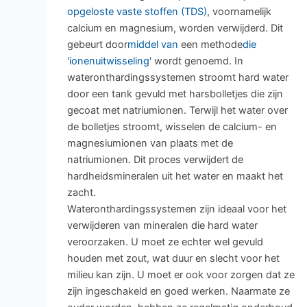
opgeloste vaste stoffen (TDS)
, voornamelijk
calcium en magnesium, worden verwijderd. Dit
gebeurt door
middel van
een methode
die
'ionenuitwisseling'
wordt genoemd. In
wateronthardingssystemen stroomt hard water
door een tank gevuld met harsbolletjes die zijn
gecoat met natriumionen. Terwijl het water over
de bolletjes stroomt, wisselen de calcium- en
magnesiumionen van plaats met de
natriumionen. Dit proces verwijdert de
hardheidsmineralen uit het water en maakt het
zacht.
Wateronthardingssystemen zijn ideaal voor het
verwijderen van mineralen die hard water
veroorzaken. U moet ze echter wel gevuld
houden met zout, wat duur en slecht voor het
milieu kan zijn. U moet er ook voor zorgen dat ze
zijn ingeschakeld en goed werken. Naarmate ze