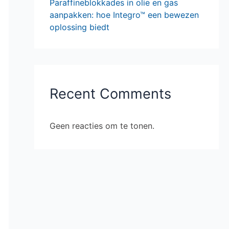
Paraffineblokkades in olie en gas
aanpakken: hoe Integro™ een bewezen
oplossing biedt
Recent Comments
Geen reacties om te tonen.