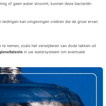
einig of geen water stroomt, kunnen deze bacteriën
n leidingen kan omgevingen creëren die de groei ervan
te nemen, zoals het verwijderen van dode takken uit
gionellatests
in uw watersysteem om eventuele