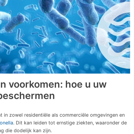
 en voorkomen: hoe u uw
 beschermen
nt in zowel residentiële als commerciële omgevingen en
ionella
. Dit kan leiden tot ernstige ziekten, waaronder de
g die dodelijk kan zijn.