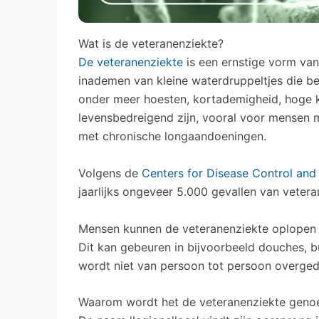
Wat is de veteranenziekte?
De veteranenziekte
is een ernstige vorm van
inademen van kleine waterdruppeltjes die b
onder meer hoesten, kortademigheid, hoge ko
levensbedreigend zijn, vooral voor mensen
met chronische longaandoeningen.
Volgens de
Centers for Disease Control and
jaarlijks ongeveer 5.000 gevallen van veter
Mensen kunnen de veteranenziekte oplopen d
Dit kan gebeuren in bijvoorbeeld douches, 
wordt niet van persoon tot persoon overged
Waarom wordt het de veteranenziekte gen