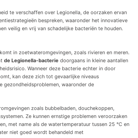
heid te verschaffen over Legionella, de oorzaken ervan
ventiestrategieën bespreken, waaronder het innovatieve
 veilig en vrij van schadelijke bacteriën te houden.
rkomt in zoetwateromgevingen, zoals rivieren en meren.
mt
de Legionella-bacterie
doorgaans in kleine aantallen
eidsrisico. Wanneer deze bacterie echter in door
t, kan deze zich tot gevaarlijke niveaus
ige gezondheidsproblemen, waaronder de
eromgevingen zoals bubbelbaden, douchekoppen,
ngsystemen. Ze kunnen ernstige problemen veroorzaken
len, met name als de watertemperatuur tussen 25 °C en
t water niet goed wordt behandeld met