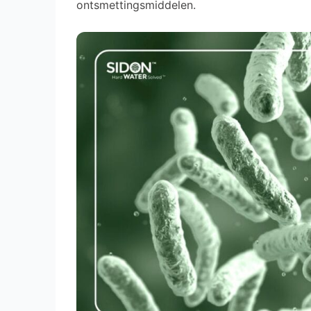
ontsmettingsmiddelen.