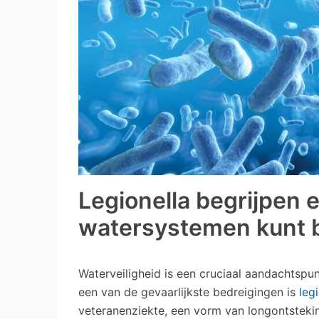
Legionella begrijpen
watersystemen kunt
Waterveiligheid is een cruciaal aandachtspu
een van de gevaarlijkste bedreigingen is
leg
veteranenziekte, een vorm van longontstekin