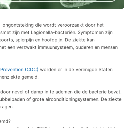
 longontsteking die wordt veroorzaakt door het
esmet zijn met Legionella-bacteriën. Symptomen zijn
orts, spierpijn en hoofdpijn. De ziekte kan
 met een verzwakt immuunsysteem, ouderen en mensen
 Prevention (CDC)
worden er in de Verenigde Staten
anenziekte gemeld.
oor nevel of damp in te ademen die de bacterie bevat.
bubbelbaden of grote airconditioningsystemen. De ziekte
ragen.
oemd?