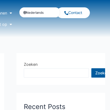
Contact
Nederlands
nnen
t op
Zoeken
Zoeken
Recent Posts