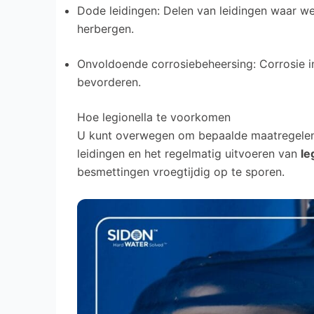
Dode leidingen: Delen van leidingen waar w
herbergen.
Onvoldoende corrosiebeheersing: Corrosie i
bevorderen.
Hoe legionella te voorkomen
U kunt overwegen om bepaalde maatregelen 
leidingen en het regelmatig uitvoeren van
le
besmettingen vroegtijdig op te sporen.