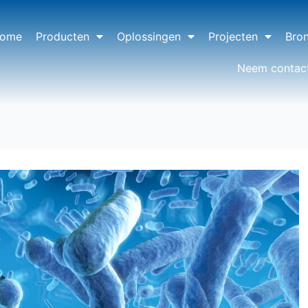
ome
Producten
Oplossingen
Projecten
Bro
Neem contac