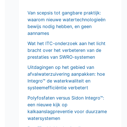
Van scepsis tot gangbare praktijk:
waarom nieuwe watertechnologieën
bewijs nodig hebben, en geen
aannames
Wat het ITC-onderzoek aan het licht
bracht over het verbeteren van de
prestaties van SWRO-systemen
Uitdagingen op het gebied van
afvalwaterzuivering aanpakken: hoe
Integro™ de waterkwaliteit en
systeemefficiëntie verbetert
Polyfosfaten versus Sidon Integro™:
een nieuwe kijk op
kalkaanslagpreventie voor duurzame
watersystemen