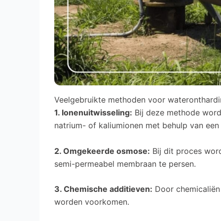
Veelgebruikte methoden voor wateronthard
1. Ionenuitwisseling:
Bij deze methode word
natrium- of kaliumionen met behulp van een
2. Omgekeerde osmose:
Bij dit proces wor
semi-permeabel membraan te persen.
3. Chemische additieven:
Door chemicaliën 
worden voorkomen.