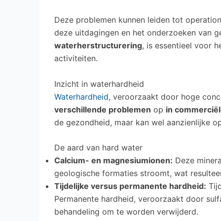
Deze problemen kunnen leiden tot operatione
deze uitdagingen en het onderzoeken van g
waterherstructurering
, is essentieel voor
activiteiten.
Inzicht in waterhardheid
Waterhardheid
, veroorzaakt door hoge conc
verschillende problemen
op
in commercië
de gezondheid, maar kan wel aanzienlijke 
De aard van hard water
Calcium- en magnesiumionen:
Deze minera
geologische formaties stroomt, wat resulteer
Tijdelijke versus permanente hardheid:
Tij
Permanente hardheid, veroorzaakt door sulfa
behandeling om te worden verwijderd.