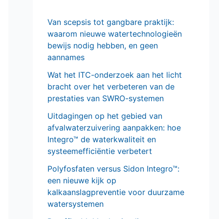
Van scepsis tot gangbare praktijk:
waarom nieuwe watertechnologieën
bewijs nodig hebben, en geen
aannames
Wat het ITC-onderzoek aan het licht
bracht over het verbeteren van de
prestaties van SWRO-systemen
Uitdagingen op het gebied van
afvalwaterzuivering aanpakken: hoe
Integro™ de waterkwaliteit en
systeemefficiëntie verbetert
Polyfosfaten versus Sidon Integro™:
een nieuwe kijk op
kalkaanslagpreventie voor duurzame
watersystemen