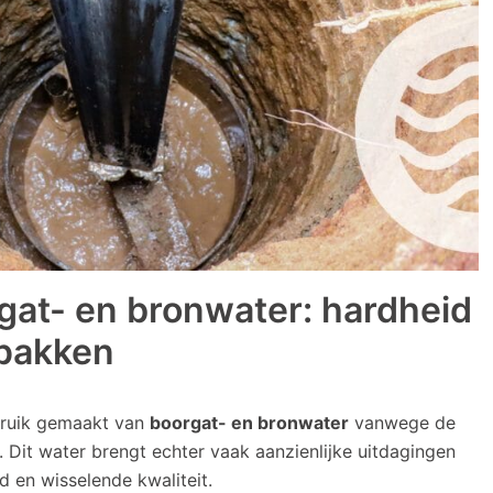
gat- en bronwater: hardheid
npakken
bruik gemaakt van
boorgat- en bronwater
vanwege de
. Dit water brengt echter vaak aanzienlijke uitdagingen
d en wisselende kwaliteit.