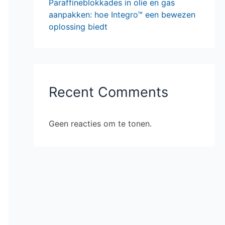
Paraffineblokkades in olie en gas
aanpakken: hoe Integro™ een bewezen
oplossing biedt
Recent Comments
Geen reacties om te tonen.