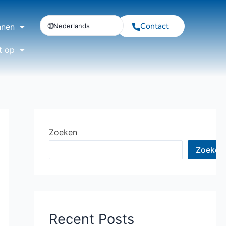
Contact
Nederlands
nnen
t op
Zoeken
Zoeken
Recent Posts