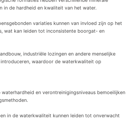
ogische formaties hebben verschillende minerale
 in de hardheid en kwaliteit van het water.
ensgebonden variaties kunnen van invloed zijn op het
, wat kan leiden tot inconsistente boorgat- en
landbouw, industriële lozingen en andere menselijke
n introduceren, waardoor de waterkwaliteit op
e
waterhardheid en verontreinigingsniveaus bemoeilijken
ngsmethoden.
 in de waterkwaliteit kunnen leiden tot onverwacht