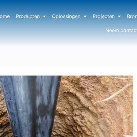
ome
Producten
Oplossingen
Projecten
Bro
Neem contac