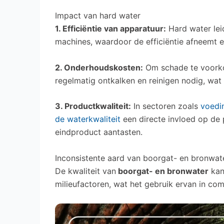
Impact van hard water
1. Efficiëntie van apparatuur:
Hard water leid
machines, waardoor de efficiëntie afneemt e
2. Onderhoudskosten:
Om schade te voorkom
regelmatig ontkalken en reinigen nodig, wat
3. Productkwaliteit:
In sectoren zoals
voedi
de waterkwaliteit
een directe invloed op de p
eindproduct aantasten.
Inconsistente aard van boorgat- en bronwat
De kwaliteit van
boorgat- en bronwater
kan 
milieufactoren, wat het gebruik ervan in co