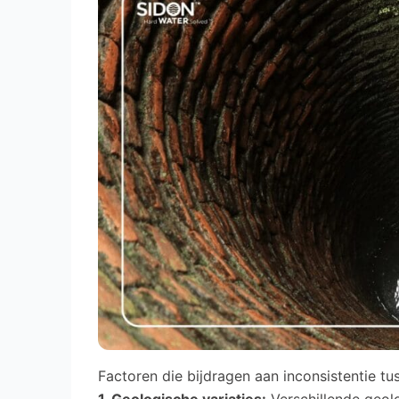
Factoren die bijdragen aan inconsistentie t