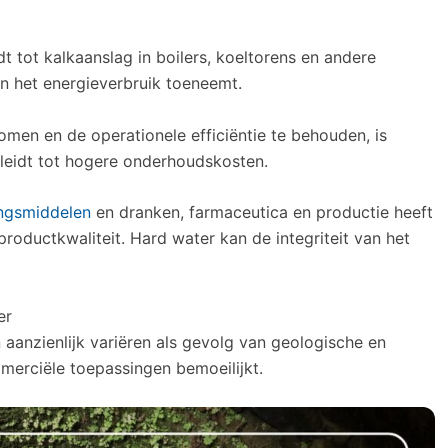
t tot kalkaanslag in boilers, koeltorens en andere
n het energieverbruik toeneemt.
en en de operationele efficiëntie te behouden, is
 leidt tot hogere onderhoudskosten.
ngsmiddelen
en dranken, farmaceutica en productie heeft
roductkwaliteit. Hard water kan de integriteit van het
er
aanzienlijk variëren als gevolg van geologische en
mmerciële toepassingen bemoeilijkt.