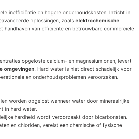
le inefficiëntie en hogere onderhoudskosten. Inzicht in
eavanceerde oplossingen, zoals
elektrochemische
 het handhaven van efficiënte en betrouwbare commerciële
entraties opgeloste calcium- en magnesiumionen, levert
le omgevingen
. Hard water is niet direct schadelijk voor
operationele en onderhoudsproblemen veroorzaken.
len worden opgelost wanneer water door mineraalrijke
t in hard water.
delijke hardheid wordt veroorzaakt door bicarbonaten.
ten en chloriden, vereist een chemische of fysische