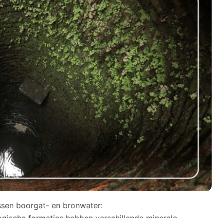
ussen boorgat- en bronwater: