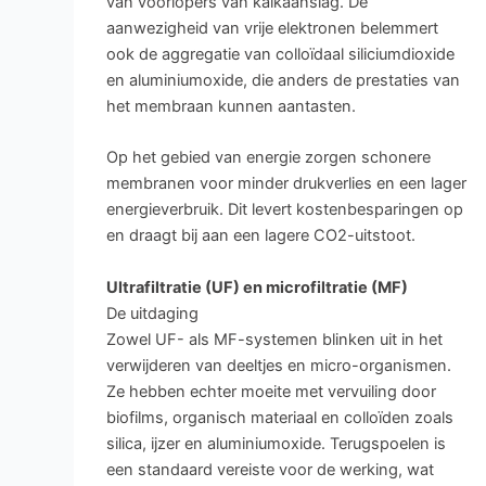
van voorlopers van kalkaanslag. De
aanwezigheid van vrije elektronen belemmert
ook de aggregatie van colloïdaal siliciumdioxide
en aluminiumoxide, die anders de prestaties van
het membraan kunnen aantasten.
Op het gebied van energie zorgen schonere
membranen voor minder drukverlies en een lager
energieverbruik. Dit levert kostenbesparingen op
en draagt bij aan een lagere CO2-uitstoot.
Ultrafiltratie (UF) en microfiltratie (MF)
De uitdaging
Zowel UF- als MF-systemen blinken uit in het
verwijderen van deeltjes en micro-organismen.
Ze hebben echter moeite met vervuiling door
biofilms, organisch materiaal en colloïden zoals
silica, ijzer en aluminiumoxide. Terugspoelen is
een standaard vereiste voor de werking, wat