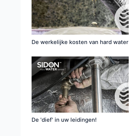
De werkelijke kosten van hard water
De 'dief' in uw leidingen!