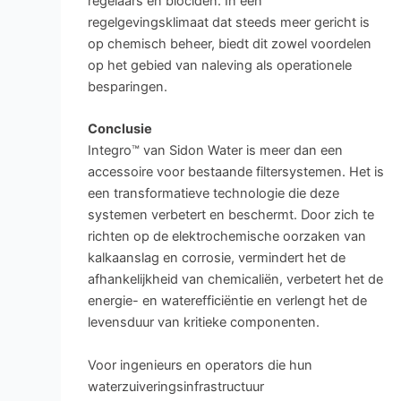
regelaars en biociden. In een
regelgevingsklimaat dat steeds meer gericht is
op chemisch beheer, biedt dit zowel voordelen
op het gebied van naleving als operationele
besparingen.
Conclusie
Integro™ van Sidon Water is meer dan een
accessoire voor bestaande filtersystemen. Het is
een transformatieve technologie die deze
systemen verbetert en beschermt. Door zich te
richten op de elektrochemische oorzaken van
kalkaanslag en corrosie, vermindert het de
afhankelijkheid van chemicaliën, verbetert het de
energie- en waterefficiëntie en verlengt het de
levensduur van kritieke componenten.
Voor ingenieurs en operators die hun
waterzuiveringsinfrastructuur