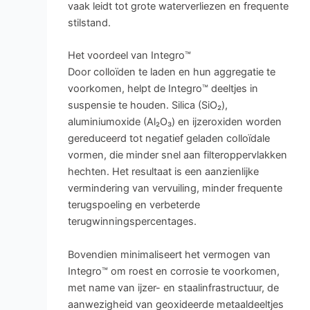
vaak leidt tot grote waterverliezen en frequente
stilstand.
Het voordeel van Integro™
Door colloïden te laden en hun aggregatie te
voorkomen, helpt de Integro™ deeltjes in
suspensie te houden. Silica (SiO₂),
aluminiumoxide (Al₂O₃) en ijzeroxiden worden
gereduceerd tot negatief geladen colloïdale
vormen, die minder snel aan filteroppervlakken
hechten. Het resultaat is een aanzienlijke
vermindering van vervuiling, minder frequente
terugspoeling en verbeterde
terugwinningspercentages.
Bovendien minimaliseert het vermogen van
Integro™ om roest en corrosie te voorkomen,
met name van ijzer- en staalinfrastructuur, de
aanwezigheid van geoxideerde metaaldeeltjes