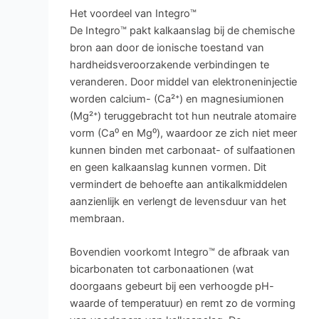
Het voordeel van Integro™
De Integro™ pakt kalkaanslag bij de chemische
bron aan door de ionische toestand van
hardheidsveroorzakende verbindingen te
veranderen. Door middel van elektroneninjectie
worden calcium- (Ca²⁺) en magnesiumionen
(Mg²⁺) teruggebracht tot hun neutrale atomaire
vorm (Ca⁰ en Mg⁰), waardoor ze zich niet meer
kunnen binden met carbonaat- of sulfaationen
en geen kalkaanslag kunnen vormen. Dit
vermindert de behoefte aan antikalkmiddelen
aanzienlijk en verlengt de levensduur van het
membraan.
Bovendien voorkomt Integro™ de afbraak van
bicarbonaten tot carbonaationen (wat
doorgaans gebeurt bij een verhoogde pH-
waarde of temperatuur) en remt zo de vorming