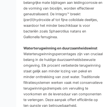
belangrijke mate bijdragen aan leidingcorrosie en
de vorming van bioslijm, worden effectiever
geneutraliseerd. De Integro™ breekt
ijzer(II)hydroxide af tot fijne colloïdale deeltjes,
waardoor het minder beschikbaar is voor
bacteriën zoals Sphaerotilus natans en
Gallionella ferruginea.
Waterterugwinning en duurzaamheidswinst
Waterterugwinningspercentages zijn van cruciaal
belang in de huidige duurzaamheidsbewuste
omgeving. Elk procent verbeterde terugwinning
staat gelijk aan minder lozing van pekel en
minder onttrekking van zoet water. Traditionele
filtratiesystemen werken vaak met conservatieve
terugwinningsdrempels om vervuiling te
voorkomen en de levensduur van componenten
te verlengen. Deze aanpak offert efficiëntie op
ten gunste van betrouwbaarheid.