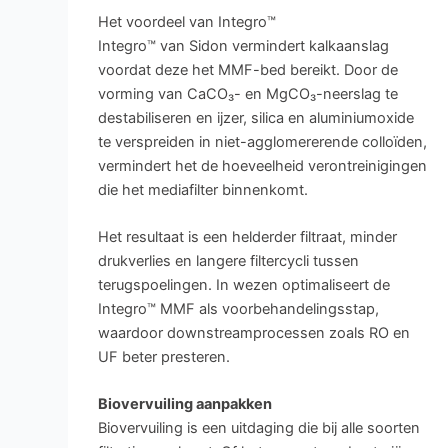
Het voordeel van Integro™
Integro™ van Sidon vermindert kalkaanslag
voordat deze het MMF-bed bereikt. Door de
vorming van CaCO₃- en MgCO₃-neerslag te
destabiliseren en ijzer, silica en aluminiumoxide
te verspreiden in niet-agglomererende colloïden,
vermindert het de hoeveelheid verontreinigingen
die het mediafilter binnenkomt.
Het resultaat is een helderder filtraat, minder
drukverlies en langere filtercycli tussen
terugspoelingen. In wezen optimaliseert de
Integro™ MMF als voorbehandelingsstap,
waardoor downstreamprocessen zoals RO en
UF beter presteren.
Biovervuiling aanpakken
Biovervuiling is een uitdaging die bij alle soorten