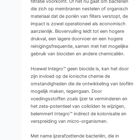
filtratie voorkomt. Of het nu gaat om bacteriën
die zich op membranen nestelen of organisch
materiaal dat de poriën van filters verstopt, de
impact is zowel operationeel als economisch
aanzienlijk. Biovervuiling leidt tot een hogere
drukval, een lagere doorvoer en een hogere
reinigingsfrequentie, samen met het mogelijke
gebruik van biociden en andere chemicaliën.
Hoewel Integro™ geen biocide is, kan het door
zijn invloed op de ionische chemie de
omstandigheden die de ontwikkeling van biofilm
mogelijk maken, tegengaan. Door
voedingsstoffen zoals ijzer te verminderen en
het zeta-potentieel van colloïden te wijzigen,
belemmert Integro™ indirect de kolonisatie en
verspreiding van micro-organismen.
Met name ijzerafzettende bacteriën, die in