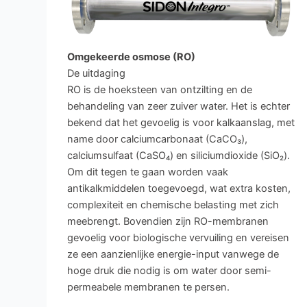
Omgekeerde osmose (RO)
De uitdaging
RO is de hoeksteen van ontzilting en de
behandeling van zeer zuiver water. Het is echter
bekend dat het gevoelig is voor kalkaanslag, met
name door calciumcarbonaat (CaCO₃),
calciumsulfaat (CaSO₄) en siliciumdioxide (SiO₂).
Om dit tegen te gaan worden vaak
antikalkmiddelen toegevoegd, wat extra kosten,
complexiteit en chemische belasting met zich
meebrengt. Bovendien zijn RO-membranen
gevoelig voor biologische vervuiling en vereisen
ze een aanzienlijke energie-input vanwege de
hoge druk die nodig is om water door semi-
permeabele membranen te persen.