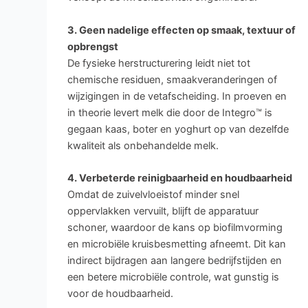
3. Geen nadelige effecten op smaak, textuur of
opbrengst
De fysieke herstructurering leidt niet tot
chemische residuen, smaakveranderingen of
wijzigingen in de vetafscheiding. In proeven en
in theorie levert melk die door de Integro™ is
gegaan kaas, boter en yoghurt op van dezelfde
kwaliteit als onbehandelde melk.
4. Verbeterde reinigbaarheid en houdbaarheid
Omdat de zuivelvloeistof minder snel
oppervlakken vervuilt, blijft de apparatuur
schoner, waardoor de kans op biofilmvorming
en microbiële kruisbesmetting afneemt. Dit kan
indirect bijdragen aan langere bedrijfstijden en
een betere microbiële controle, wat gunstig is
voor de houdbaarheid.