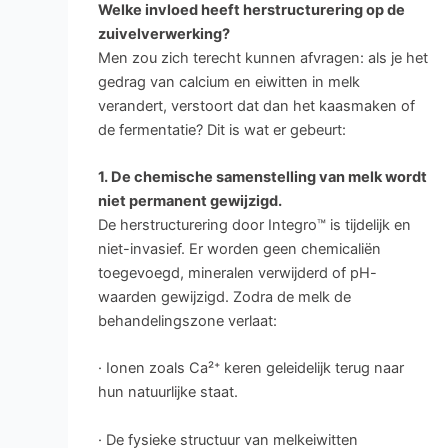
Welke invloed heeft herstructurering op de
zuivelverwerking?
Men zou zich terecht kunnen afvragen: als je het
gedrag van calcium en eiwitten in melk
verandert, verstoort dat dan het kaasmaken of
de fermentatie? Dit is wat er gebeurt:
1. De chemische samenstelling van melk wordt
niet permanent gewijzigd.
De herstructurering door Integro™ is tijdelijk en
niet-invasief. Er worden geen chemicaliën
toegevoegd, mineralen verwijderd of pH-
waarden gewijzigd. Zodra de melk de
behandelingszone verlaat:
· Ionen zoals Ca²⁺ keren geleidelijk terug naar
hun natuurlijke staat.
· De fysieke structuur van melkeiwitten