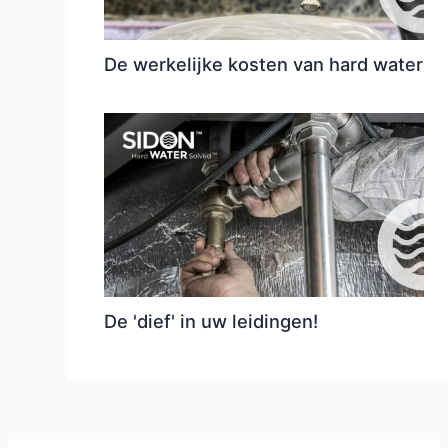
De werkelijke kosten van hard water
De 'dief' in uw leidingen!