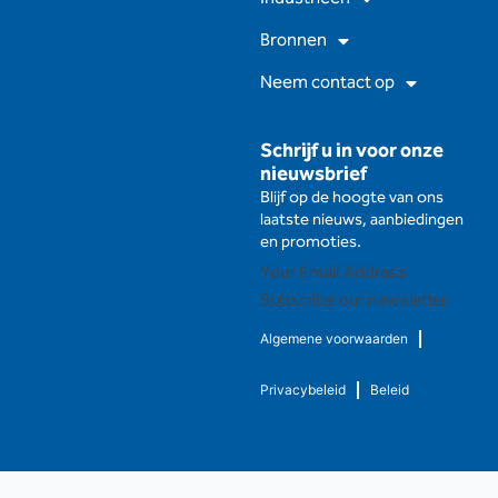
m
Bronnen
Neem contact op
Schrijf u in voor onze
nieuwsbrief
Blijf op de hoogte van ons
laatste nieuws, aanbiedingen
en promoties.
Subscribe our newsletter
Algemene voorwaarden
Privacybeleid
Beleid