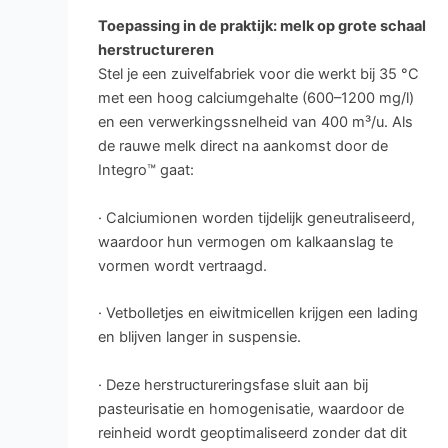
Toepassing in de praktijk: melk op grote schaal
herstructureren
Stel je een zuivelfabriek voor die werkt bij 35 °C
met een hoog calciumgehalte (600–1200 mg/l)
en een verwerkingssnelheid van 400 m³/u. Als
de rauwe melk direct na aankomst door de
Integro™ gaat:
· Calciumionen worden tijdelijk geneutraliseerd,
waardoor hun vermogen om kalkaanslag te
vormen wordt vertraagd.
· Vetbolletjes en eiwitmicellen krijgen een lading
en blijven langer in suspensie.
· Deze herstructureringsfase sluit aan bij
pasteurisatie en homogenisatie, waardoor de
reinheid wordt geoptimaliseerd zonder dat dit