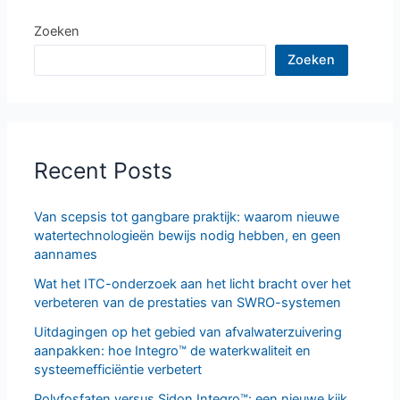
Zoeken
Zoeken
Recent Posts
Van scepsis tot gangbare praktijk: waarom nieuwe
watertechnologieën bewijs nodig hebben, en geen
aannames
Wat het ITC-onderzoek aan het licht bracht over het
verbeteren van de prestaties van SWRO-systemen
Uitdagingen op het gebied van afvalwaterzuivering
aanpakken: hoe Integro™ de waterkwaliteit en
systeemefficiëntie verbetert
Polyfosfaten versus Sidon Integro™: een nieuwe kijk