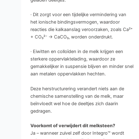
· Dit zorgt voor een tijdelijke vermindering van
het ionische bindingsvermogen, waardoor
reacties die kalkaanslag veroorzaken, zoals Ca²⁺
+ CO₃²⁻ → CaCO₃, worden onderdrukt.
· Eiwitten en colloïden in de melk krijgen een
sterkere oppervlaktelading, waardoor ze
gemakkelijker in suspensie blijven en minder snel
aan metalen oppervlakken hechten.
Deze herstructurering verandert niets aan de
chemische samenstelling van de melk, maar
beïnvloedt wel hoe de deeltjes zich daarin
gedragen.
Voorkomt of verwijdert dit melksteen?
Ja – wanneer zuivel zelf door Integro™ wordt