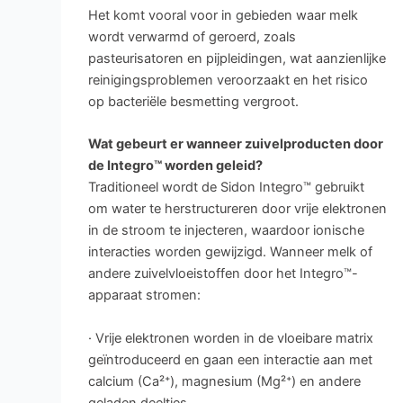
Het komt vooral voor in gebieden waar melk
wordt verwarmd of geroerd, zoals
pasteurisatoren en pijpleidingen, wat aanzienlijke
reinigingsproblemen veroorzaakt en het risico
op bacteriële besmetting vergroot.
Wat gebeurt er wanneer zuivelproducten door
de Integro™ worden geleid?
Traditioneel wordt de Sidon Integro™ gebruikt
om water te herstructureren door vrije elektronen
in de stroom te injecteren, waardoor ionische
interacties worden gewijzigd. Wanneer melk of
andere zuivelvloeistoffen door het Integro™-
apparaat stromen:
· Vrije elektronen worden in de vloeibare matrix
geïntroduceerd en gaan een interactie aan met
calcium (Ca²⁺), magnesium (Mg²⁺) en andere
geladen deeltjes.