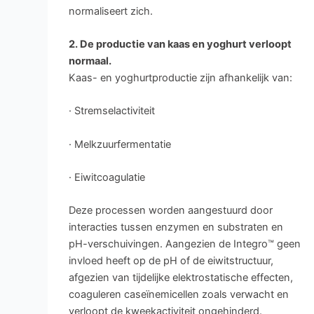
normaliseert zich.
2. De productie van kaas en yoghurt verloopt
normaal.
Kaas- en yoghurtproductie zijn afhankelijk van:
· Stremselactiviteit
· Melkzuurfermentatie
· Eiwitcoagulatie
Deze processen worden aangestuurd door
interacties tussen enzymen en substraten en
pH-verschuivingen. Aangezien de Integro™ geen
invloed heeft op de pH of de eiwitstructuur,
afgezien van tijdelijke elektrostatische effecten,
coaguleren caseïnemicellen zoals verwacht en
verloopt de kweekactiviteit ongehinderd.