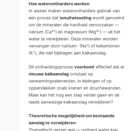
Hoe waterontharders werken
In wezen maken waterontharders gebruik van
een proces dat
ionuitwisseling
wordt genoemd
om de mineralen die hardheid veroorzaken —
calcium (Ca²⁺) en magnesium (Mg²⁺) — uit het
water te verwijderen. Deze mineralen worden
vervangen door natrium- (Na⁺) of kaliumionen
(K⁺), die niet bijdragen aan kalkaanslag.
Dit onthardingsproces
voorkomt
effectief dat er
nieuwe kalkaanslag
ontstaat op
verwarmingselementen, in leidingen of op
oppervlakken zoals kranen en douchewanden.
Maar kan het nog een stap verder gaan en de
reeds aanwezige kalkaanslag verwijderen?
Theoretische mogelijkheid om bestaande
aanslag te verwijderen
Theoretisch gezien wel — onthard water kan