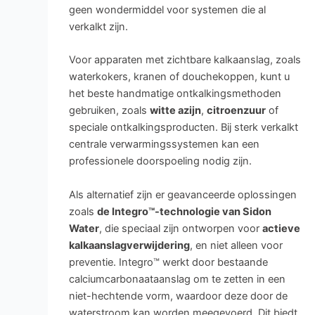
geen wondermiddel voor systemen die al
verkalkt zijn.
Voor apparaten met zichtbare kalkaanslag, zoals
waterkokers, kranen of douchekoppen, kunt u
het beste handmatige ontkalkingsmethoden
gebruiken, zoals
witte azijn
,
citroenzuur
of
speciale ontkalkingsproducten. Bij sterk verkalkt
centrale verwarmingssystemen kan een
professionele doorspoeling nodig zijn.
Als alternatief zijn er geavanceerde oplossingen
zoals
de Integro™-technologie van Sidon
Water
, die speciaal zijn ontworpen voor
actieve
kalkaanslagverwijdering
, en niet alleen voor
preventie. Integro™ werkt door bestaande
calciumcarbonaataanslag om te zetten in een
niet-hechtende vorm, waardoor deze door de
waterstroom kan worden meegevoerd. Dit biedt