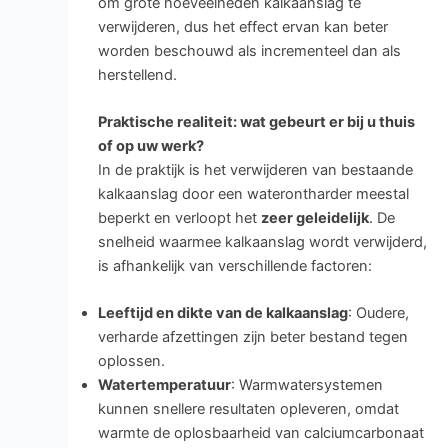
om grote hoeveelheden kalkaanslag te
verwijderen, dus het effect ervan kan beter
worden beschouwd als incrementeel dan als
herstellend.
Praktische realiteit: wat gebeurt er bij u thuis
of op uw werk?
In de praktijk is het verwijderen van bestaande
kalkaanslag door een waterontharder meestal
beperkt en verloopt het
zeer geleidelijk
. De
snelheid waarmee kalkaanslag wordt verwijderd,
is afhankelijk van verschillende factoren:
Leeftijd en dikte van de kalkaanslag
: Oudere,
verharde afzettingen zijn beter bestand tegen
oplossen.
Watertemperatuur
: Warmwatersystemen
kunnen snellere resultaten opleveren, omdat
warmte de oplosbaarheid van calciumcarbonaat