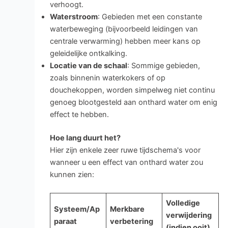
verhoogt.
Waterstroom
: Gebieden met een constante
waterbeweging (bijvoorbeeld leidingen van
centrale verwarming) hebben meer kans op
geleidelijke ontkalking.
Locatie van de schaal
: Sommige gebieden,
zoals binnenin waterkokers of op
douchekoppen, worden simpelweg niet continu
genoeg blootgesteld aan onthard water om enig
effect te hebben.
Hoe lang duurt het?
Hier zijn enkele zeer ruwe tijdschema's voor
wanneer u een effect van onthard water zou
kunnen zien:
Volledige
Systeem/Ap
Merkbare
verwijdering
paraat
verbetering
(indien ooit)