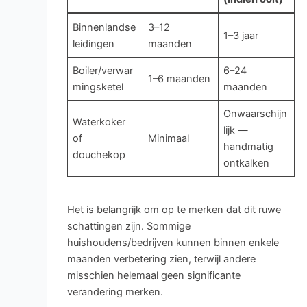
Binnenlandse
3–12
1–3 jaar
leidingen
maanden
Boiler/verwar
6–24
1–6 maanden
mingsketel
maanden
Onwaarschijn
Waterkoker
lijk —
of
Minimaal
handmatig
douchekop
ontkalken
Het is belangrijk om op te merken dat dit ruwe
schattingen zijn. Sommige
huishoudens/bedrijven kunnen binnen enkele
maanden verbetering zien, terwijl andere
misschien helemaal geen significante
verandering merken.