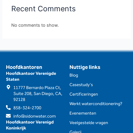
Recent Comments
No comments to show.
Hoofdkantoren
Nuttige links
Hoofdkantoor Verenigde
Blog
Staten
Casestudy's
11777 Bernardo Plaza Ct,
Suite 208, San Diego, CA,
Certificeringen
92128
Werkt waterconditionering?
858-324-2700
Evenementen
info@sidonwater.com
Hoofdkantoor Verenigd
Veelgestelde vragen
Koninkrijk
Galerij