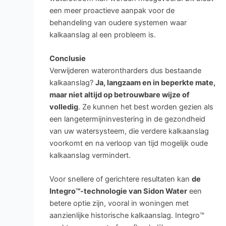
een meer proactieve aanpak voor de
behandeling van oudere systemen waar
kalkaanslag al een probleem is.
Conclusie
Verwijderen waterontharders dus bestaande
kalkaanslag?
Ja, langzaam en in beperkte mate,
maar niet altijd op betrouwbare wijze of
volledig
. Ze kunnen het best worden gezien als
een langetermijninvestering in de gezondheid
van uw watersysteem, die verdere kalkaanslag
voorkomt en na verloop van tijd mogelijk oude
kalkaanslag vermindert.
Voor snellere of gerichtere resultaten kan
de
Integro™-technologie van Sidon Water
een
betere optie zijn, vooral in woningen met
aanzienlijke historische kalkaanslag. Integro™