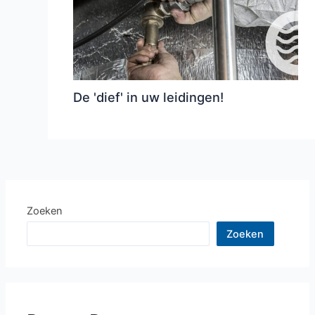
De 'dief' in uw leidingen!
Zoeken
Zoeken