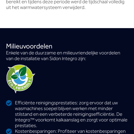
bereikt en tijdens deze periode werd de tijdschaal volledig
uit het warmwatersysteem verwijderd.
Milieuvoordelen
Enkele van de duurzame en milieuvriendelijke voordelen
van de installatie van Sidon lntegro zijn:
Efficiënte reinigingsprestaties: zorg ervoor dat uw
wasmachines soepel blijven werken met minder
stilstand en een verbeterde reinigingsefficiëntie. De
lntegro™ voorkomt kalkaanslag en zorgt voor optimale
prestaties.
Kostenbesparingen: Profiteer van kostenbesparingen