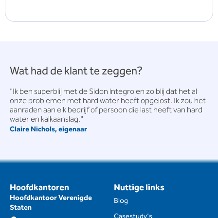
Wat had de klant te zeggen?
"Ik ben superblij met de Sidon lntegro en zo blij dat het al
onze problemen met hard water heeft opgelost. Ik zou het
aanraden aan elk bedrijf of persoon die last heeft van hard
water en kalkaanslag."
Claire Nichols, eigenaar
Hoofdkantoren
Nuttige links
Hoofdkantoor Verenigde
Blog
Staten
Casestudy's