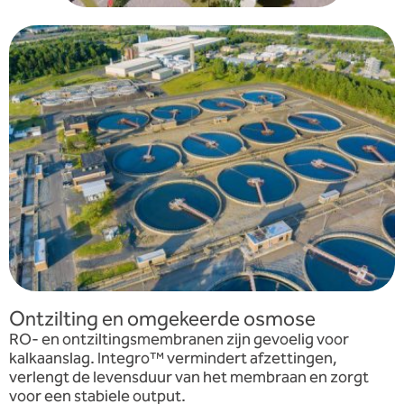
Ontzilting en omgekeerde osmose
RO- en ontziltingsmembranen zijn gevoelig voor
kalkaanslag. Integro™ vermindert afzettingen,
verlengt de levensduur van het membraan en zorgt
voor een stabiele output.