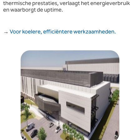
thermische prestaties, verlaagt het energieverbruik
en waarborgt de uptime.
→
Voor koelere, efficiëntere werkzaamheden.