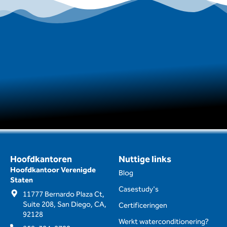
Hoofdkantoren
Nuttige links
Hoofdkantoor Verenigde
Blog
Staten
Casestudy's
11777 Bernardo Plaza Ct,
Suite 208, San Diego, CA,
Certificeringen
92128
Werkt waterconditionering?