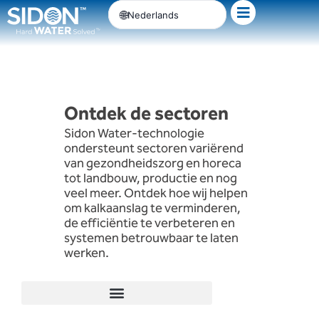
Ga
Nederlands
naar
de
inhoud
Ontdek de sectoren
Sidon Water-technologie
ondersteunt sectoren variërend
van gezondheidszorg en horeca
tot landbouw, productie en nog
veel meer. Ontdek hoe wij helpen
om kalkaanslag te verminderen,
de efficiëntie te verbeteren en
systemen betrouwbaar te laten
werken.
Appartementsgebouwen en flatgebouwen