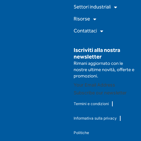
m
Settori industriali
Risorse
Contattaci
Iscriviti alla nostra
newsletter
Rimani aggiornato con le
nostre ultime novità, offerte e
promozioni.
Subscribe our newsletter
Termini e condizioni
Informativa sulla privacy
Politiche