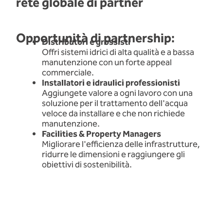
rete globale di partner
Opportunità di partnership:
Distributori e grossisti
Offri sistemi idrici di alta qualità e a bassa
manutenzione con un forte appeal
commerciale.
Installatori e idraulici professionisti
Aggiungete valore a ogni lavoro con una
soluzione per il trattamento dell'acqua
veloce da installare e che non richiede
manutenzione.
Facilities & Property Managers
Migliorare l'efficienza delle infrastrutture,
ridurre le dimensioni e raggiungere gli
obiettivi di sostenibilità.