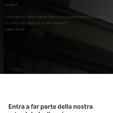
Email
*
I consent to Sidon Water storing my submitted information
so they can respond to my enquiry
*
Learn More
Entra a far parte della nostra