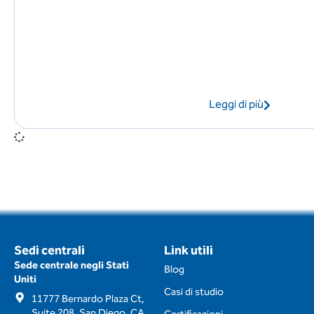
Leggi di più
Sedi centrali
Link utili
Sede centrale negli Stati
Blog
Uniti
Casi di studio
11777 Bernardo Plaza Ct,
Suite 208, San Diego, CA,