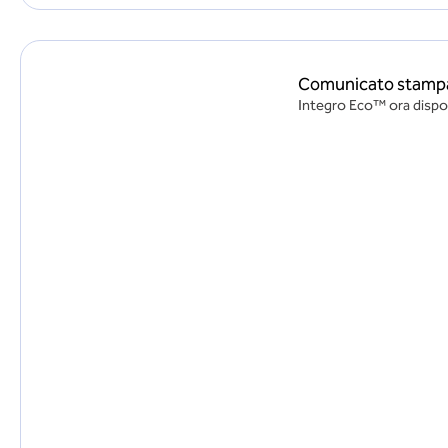
Comunicato stampa:
Integro Eco™ ora disponi