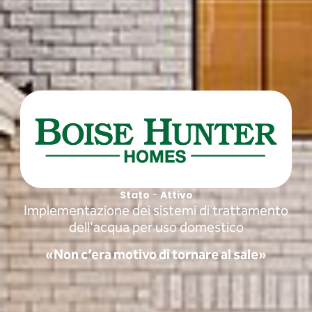
Stato
-
Attivo
Implementazione dei sistemi di trattamento
dell'acqua per uso domestico
«Non c’era motivo di tornare al sale»