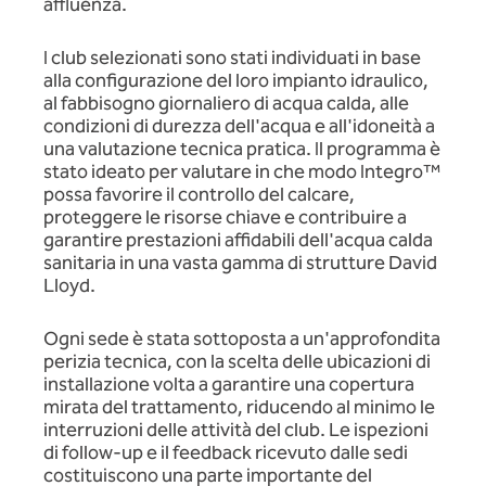
affluenza.
I club selezionati sono stati individuati in base
alla configurazione del loro impianto idraulico,
al fabbisogno giornaliero di acqua calda, alle
condizioni di durezza dell'acqua e all'idoneità a
una valutazione tecnica pratica. Il programma è
stato ideato per valutare in che modo Integro™
possa favorire il controllo del calcare,
proteggere le risorse chiave e contribuire a
garantire prestazioni affidabili dell'acqua calda
sanitaria in una vasta gamma di strutture David
Lloyd.
Ogni sede è stata sottoposta a un'approfondita
perizia tecnica, con la scelta delle ubicazioni di
installazione volta a garantire una copertura
mirata del trattamento, riducendo al minimo le
interruzioni delle attività del club. Le ispezioni
di follow-up e il feedback ricevuto dalle sedi
costituiscono una parte importante del