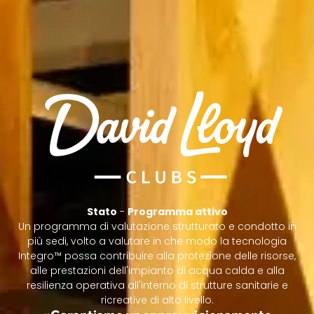
Stato
-
Programma attivo
Un programma di valutazione strutturato e condotto in
più sedi, volto a valutare in che modo la tecnologia
Integro™ possa contribuire alla protezione delle risorse,
alle prestazioni dell'impianto di acqua calda e alla
resilienza operativa all'interno di strutture sanitarie e
ricreative di alto livello.