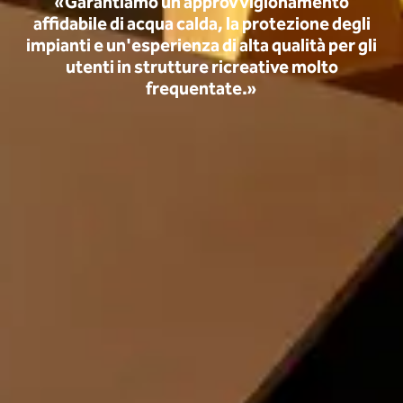
«Garantiamo un approvvigionamento
affidabile di acqua calda, la protezione degli
impianti e un'esperienza di alta qualità per gli
utenti in strutture ricreative molto
frequentate.»