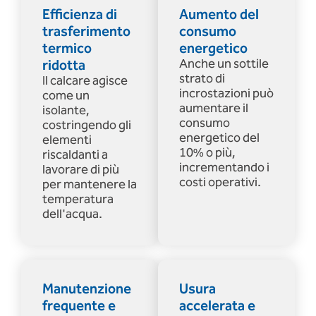
Efficienza di
Aumento del
trasferimento
consumo
termico
energetico
ridotta
Anche un sottile
strato di
Il calcare agisce
incrostazioni può
come un
aumentare il
isolante,
consumo
costringendo gli
energetico del
elementi
10% o più,
riscaldanti a
incrementando i
lavorare di più
costi operativi.
per mantenere la
temperatura
dell'acqua.
Manutenzione
Usura
frequente e
accelerata e