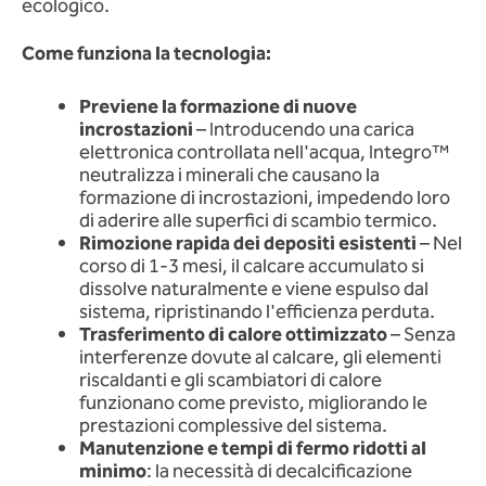
ecologico.
Come funziona la tecnologia:
Previene la formazione di nuove
incrostazioni
– Introducendo una carica
elettronica controllata nell'acqua, Integro™
neutralizza i minerali che causano la
formazione di incrostazioni, impedendo loro
di aderire alle superfici di scambio termico.
Rimozione rapida dei depositi esistenti
– Nel
corso di 1-3 mesi, il calcare accumulato si
dissolve naturalmente e viene espulso dal
sistema, ripristinando l'efficienza perduta.
Trasferimento di calore ottimizzato
– Senza
interferenze dovute al calcare, gli elementi
riscaldanti e gli scambiatori di calore
funzionano come previsto, migliorando le
prestazioni complessive del sistema.
Manutenzione e tempi di fermo ridotti al
minimo
: la necessità di decalcificazione