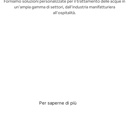
Forniamo soluzioni personalizzate per il trattamento delle acque in
un'ampia gamma di settori, dall'industria manifatturiera
all'ospitalità.
Hotel e resort
Per saperne di più