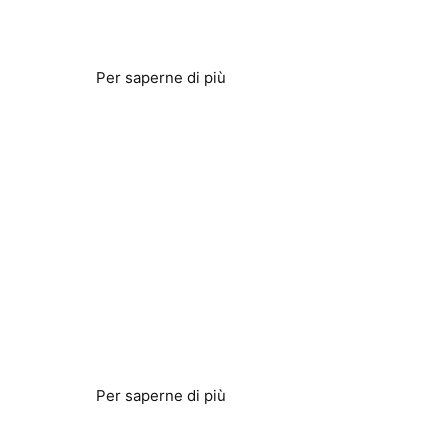
Minore consumo energetico
Per saperne di più
Controllo della Legionella
Controllo secondario senza soluzione di
continuità
Per saperne di più