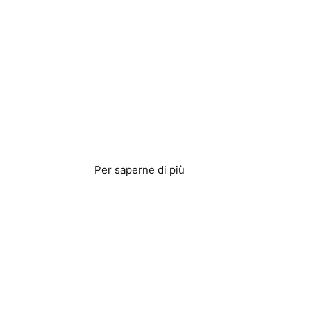
Servizi di lavanderia
Per saperne di più