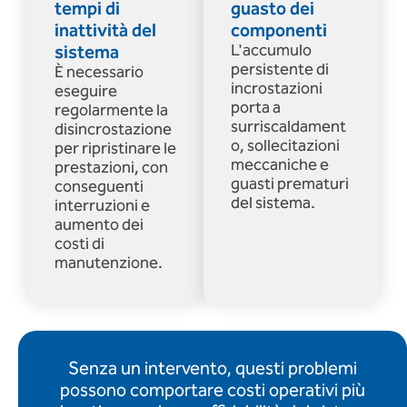
tempi di
guasto dei
inattività del
componenti
sistema
L'accumulo
persistente di
È necessario
incrostazioni
eseguire
porta a
regolarmente la
surriscaldament
disincrostazione
o, sollecitazioni
per ripristinare le
meccaniche e
prestazioni, con
guasti prematuri
conseguenti
del sistema.
interruzioni e
aumento dei
costi di
manutenzione.
Senza un intervento, questi problemi
possono comportare costi operativi più