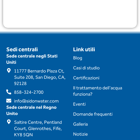
Visualizza
Sedi centrali
Link utili
Sede centrale negli Stati
Blog
Uniti
Casi di studio
11777 Bernardo Plaza Ct,
Suite 208, San Diego, CA,
Certificazioni
92128
Il trattamento dell'acqua
858-324-2700
funziona?
info@sidonwater.com
Eventi
Sede centrale nel Regno
Unito
Domande frequenti
Saltire Centre, Pentland
Galleria
Court, Glenrothes, Fife,
Notizie
KY8 5QN